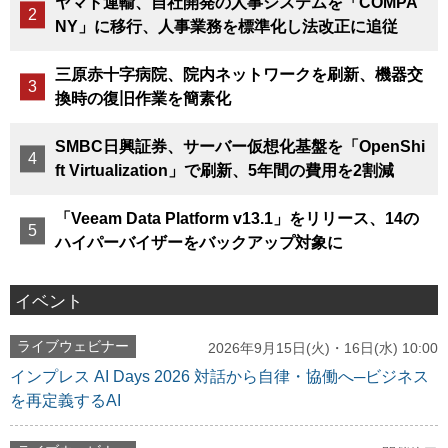
ヤマト運輸、自社開発の人事システムを「COMPA
NY」に移行、人事業務を標準化し法改正に追従
三原赤十字病院、院内ネットワークを刷新、機器交
換時の復旧作業を簡素化
SMBC日興証券、サーバー仮想化基盤を「OpenShi
ft Virtualization」で刷新、5年間の費用を2割減
「Veeam Data Platform v13.1」をリリース、14の
ハイパーバイザーをバックアップ対象に
イベント
ライブウェビナー
2026年9月15日(火)・16日(水) 10:00
インプレス AI Days 2026 対話から自律・協働へ─ビジネス
を再定義するAI