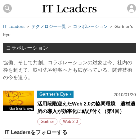
IT Leaders
＞
テクノロジー一覧
＞
コラボレーション
＞ Gartner’s
Eye
コラボレーション
協働、そして共創。コラボレーションの対象は今、社内の
枠を超えて、取引先や顧客へとも広がっている。関連技術
の今を追う。
Gartner’s Eye
2010/01/20
活用段階迎えたWeb 2.0の協同環境 適材適
所の導入が効率化に結び付く（第4回）
Gartner
Web 2.0
IT Leadersをフォローする