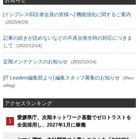
お知らせ
[インプレスID読者会員の皆様へ] 機能強化に関するご案内
(2023/4/19)
記事の続きが読めないなどの不具合発生時の対応につきま
して
(2022/12/14)
定期メンテナンスのお知らせ
(2022/10/14)
[IT Leaders編集部より] 編集スタッフ募集のお知らせ
(Recr
uiting)
アクセスランキング
愛媛県庁、次期ネットワーク基盤でゼロトラストを
全面採用し、2027年1月に稼働