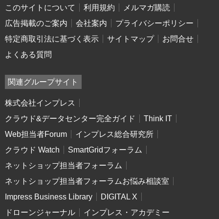
このサイトについて
利用規約
メルマガ購読
広告掲載のご案内
会社案内
プライバシーポリシー
特定商取引法に基づく表示
サイトマップ
お問合せ
よくある質問
関連グループサイト
株式会社インプレス
クラウド&データセンター完全ガイド
Think IT
Web担当者Forum
インプレス総合研究所
クラウド Watch
SmartGridフォーラム
ネットショップ担当者フォーラム
ネットショップ担当者フォーラムお悩み相談室
Impress Business Library
DIGITAL X
ドローンジャーナル
インプレス・アカデミー