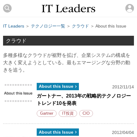
IT Leaders
＞
テクノロジー一覧
＞
クラウド
＞ About this Issue
クラウド
多種多様なクラウドが裾野を拡げ、企業システムの構成を
大きく変えようとしている。最もエマージングな分野の動
きを追う。
About this Issue
2012/11/14
ガートナー、2013年の戦略的テクノロジー
トレンド10を発表
Gartner
IT投資
CIO
About this Issue
2012/04/04