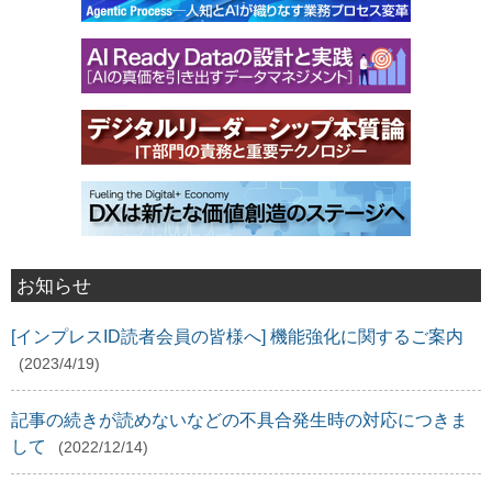
お知らせ
[インプレスID読者会員の皆様へ] 機能強化に関するご案内
(2023/4/19)
記事の続きが読めないなどの不具合発生時の対応につきま
して
(2022/12/14)