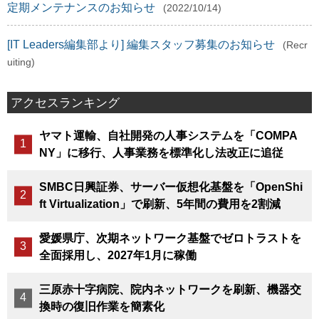
定期メンテナンスのお知らせ
(2022/10/14)
[IT Leaders編集部より] 編集スタッフ募集のお知らせ
(Recr
uiting)
アクセスランキング
ヤマト運輸、自社開発の人事システムを「COMPA
NY」に移行、人事業務を標準化し法改正に追従
SMBC日興証券、サーバー仮想化基盤を「OpenShi
ft Virtualization」で刷新、5年間の費用を2割減
愛媛県庁、次期ネットワーク基盤でゼロトラストを
全面採用し、2027年1月に稼働
三原赤十字病院、院内ネットワークを刷新、機器交
換時の復旧作業を簡素化