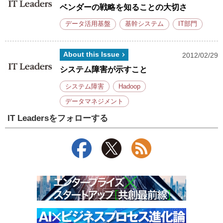
ベンダーの戦略を知ることの大切さ
データ活用基盤
基幹システム
IT部門
About this Issue
2012/02/29
システム障害が示すこと
システム障害
Hadoop
データマネジメント
IT Leadersをフォローする