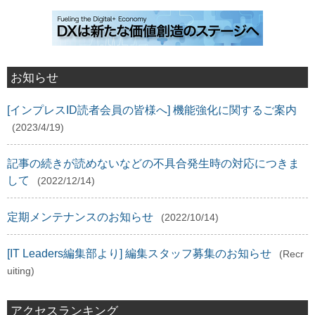
お知らせ
[インプレスID読者会員の皆様へ] 機能強化に関するご案内
(2023/4/19)
記事の続きが読めないなどの不具合発生時の対応につきま
して
(2022/12/14)
定期メンテナンスのお知らせ
(2022/10/14)
[IT Leaders編集部より] 編集スタッフ募集のお知らせ
(Recr
uiting)
アクセスランキング