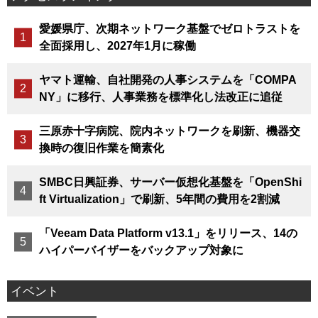
愛媛県庁、次期ネットワーク基盤でゼロトラストを
全面採用し、2027年1月に稼働
ヤマト運輸、自社開発の人事システムを「COMPA
NY」に移行、人事業務を標準化し法改正に追従
三原赤十字病院、院内ネットワークを刷新、機器交
換時の復旧作業を簡素化
SMBC日興証券、サーバー仮想化基盤を「OpenShi
ft Virtualization」で刷新、5年間の費用を2割減
「Veeam Data Platform v13.1」をリリース、14の
ハイパーバイザーをバックアップ対象に
イベント