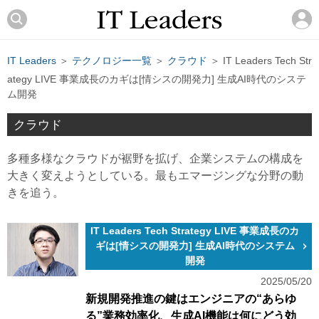
IT Leaders
＞
テクノロジー一覧
＞
クラウド
＞ IT Leaders Tech Str
ategy LIVE 事業成長のカギは[情シスの開発力] 生成AI時代のシステ
ム開発
クラウド
多種多様なクラウドが裾野を拡げ、企業システムの構成を
大きく変えようとしている。最もエマージングな分野の動
きを追う。
IT Leaders Tech Strategy LIVE 事業成長のカ
ギは[情シスの開発力] 生成AI時代のシステム
開発
2025/05/20
新規開発推進の鍵はエンジニアの“あらゆ
る”業務効率化、生成AI機能は何にどう効