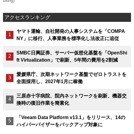
uiting)
アクセスランキング
ヤマト運輸、自社開発の人事システムを「COMPA
NY」に移行、人事業務を標準化し法改正に追従
SMBC日興証券、サーバー仮想化基盤を「OpenShi
ft Virtualization」で刷新、5年間の費用を2割減
愛媛県庁、次期ネットワーク基盤でゼロトラストを
全面採用し、2027年1月に稼働
三原赤十字病院、院内ネットワークを刷新、機器交
換時の復旧作業を簡素化
「Veeam Data Platform v13.1」をリリース、14の
ハイパーバイザーをバックアップ対象に