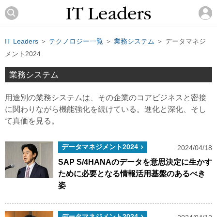
IT Leaders
＞
テクノロジー一覧
＞
業務システム
＞ データマネジ
メント2024
業務システム
用途別の業務システムは、その企業のコアビジネスと密接
に関わりながら機能強化を続けている。進化と深化、そし
て真価を見る。
データマネジメント2024
2024/04/18
SAP S/4HANAのデータを意思決定に生かす
ために必要となる情報活用基盤のあるべき
姿
データマネジメント2024