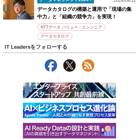
2024/04/12
データカタログの構築と運用で「現場の集
中力」と「組織の競争力」を実現！
NTTデータ バリュー・エンジニア
データカタログ
IT Leadersをフォローする