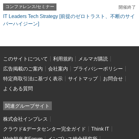
コンファレンス/セミナー
開催終了
IT Leaders Tech Strategy [前提のゼロトラスト、不断のサイ
バーハイジーン]
このサイトについて
利用規約
メルマガ購読
広告掲載のご案内
会社案内
プライバシーポリシー
特定商取引法に基づく表示
サイトマップ
お問合せ
よくある質問
関連グループサイト
株式会社インプレス
クラウド&データセンター完全ガイド
Think IT
Web担当者Forum
インプレス総合研究所