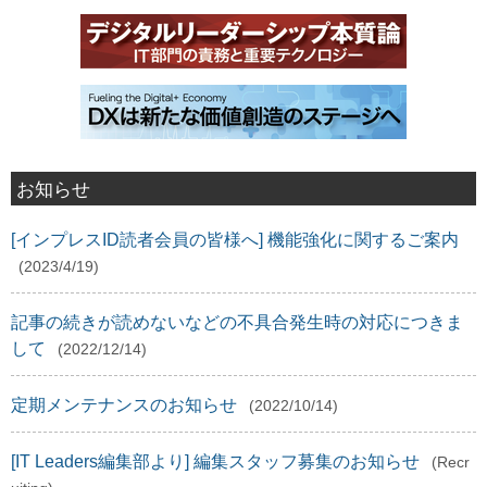
お知らせ
[インプレスID読者会員の皆様へ] 機能強化に関するご案内
(2023/4/19)
記事の続きが読めないなどの不具合発生時の対応につきま
して
(2022/12/14)
定期メンテナンスのお知らせ
(2022/10/14)
[IT Leaders編集部より] 編集スタッフ募集のお知らせ
(Recr