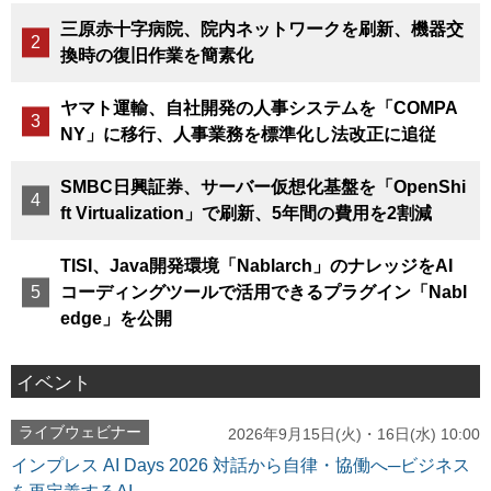
三原赤十字病院、院内ネットワークを刷新、機器交
換時の復旧作業を簡素化
ヤマト運輸、自社開発の人事システムを「COMPA
NY」に移行、人事業務を標準化し法改正に追従
SMBC日興証券、サーバー仮想化基盤を「OpenShi
ft Virtualization」で刷新、5年間の費用を2割減
TISI、Java開発環境「Nablarch」のナレッジをAI
コーディングツールで活用できるプラグイン「Nabl
edge」を公開
イベント
ライブウェビナー
2026年9月15日(火)・16日(水) 10:00
インプレス AI Days 2026 対話から自律・協働へ─ビジネス