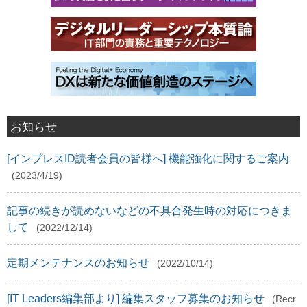
お知らせ
[インプレスID読者会員の皆様へ] 機能強化に関するご案内
(2023/4/19)
記事の続きが読めないなどの不具合発生時の対応につきま
して
(2022/12/14)
定期メンテナンスのお知らせ
(2022/10/14)
[IT Leaders編集部より] 編集スタッフ募集のお知らせ
(Recr