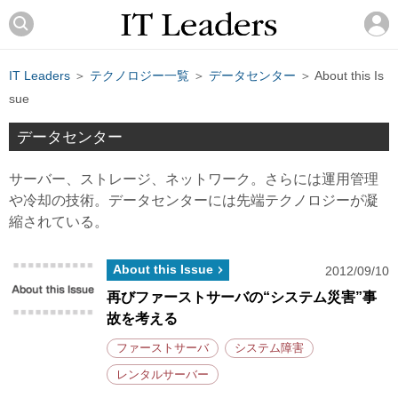
IT Leaders
＞
テクノロジー一覧
＞
データセンター
＞ About this Is
sue
データセンター
サーバー、ストレージ、ネットワーク。さらには運用管理
や冷却の技術。データセンターには先端テクノロジーが凝
縮されている。
About this Issue
2012/09/10
再びファーストサーバの“システム災害”事
故を考える
ファーストサーバ
システム障害
レンタルサーバー