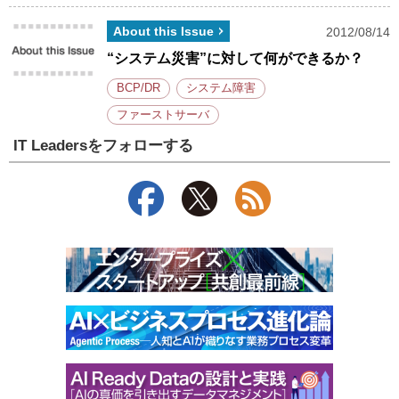
About this Issue
2012/08/14
“システム災害”に対して何ができるか？
BCP/DR
システム障害
ファーストサーバ
IT Leadersをフォローする