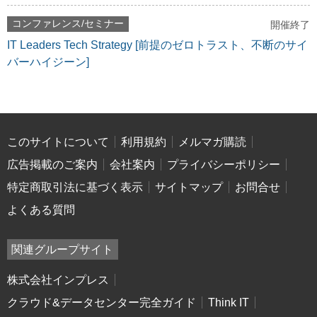
コンファレンス/セミナー
開催終了
IT Leaders Tech Strategy [前提のゼロトラスト、不断のサイ
バーハイジーン]
このサイトについて
利用規約
メルマガ購読
広告掲載のご案内
会社案内
プライバシーポリシー
特定商取引法に基づく表示
サイトマップ
お問合せ
よくある質問
関連グループサイト
株式会社インプレス
クラウド&データセンター完全ガイド
Think IT