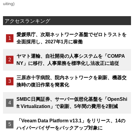
uiting)
アクセスランキング
愛媛県庁、次期ネットワーク基盤でゼロトラストを
全面採用し、2027年1月に稼働
ヤマト運輸、自社開発の人事システムを「COMPA
NY」に移行、人事業務を標準化し法改正に追従
三原赤十字病院、院内ネットワークを刷新、機器交
換時の復旧作業を簡素化
SMBC日興証券、サーバー仮想化基盤を「OpenShi
ft Virtualization」で刷新、5年間の費用を2割減
「Veeam Data Platform v13.1」をリリース、14の
ハイパーバイザーをバックアップ対象に