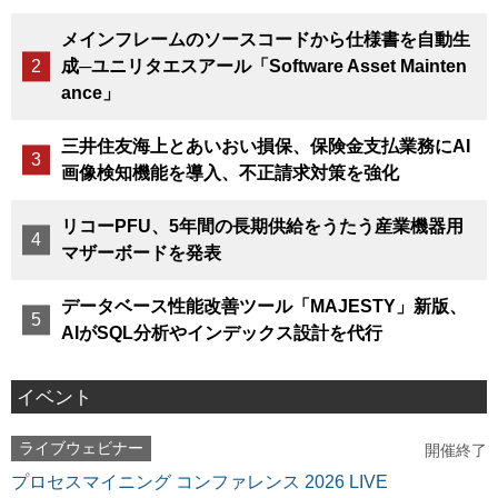
メインフレームのソースコードから仕様書を自動生
成─ユニリタエスアール「Software Asset Mainten
ance」
三井住友海上とあいおい損保、保険金支払業務にAI
画像検知機能を導入、不正請求対策を強化
リコーPFU、5年間の長期供給をうたう産業機器用
マザーボードを発表
データベース性能改善ツール「MAJESTY」新版、
AIがSQL分析やインデックス設計を代行
イベント
ライブウェビナー
開催終了
プロセスマイニング コンファレンス 2026 LIVE