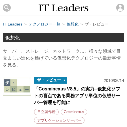
IT Leaders
＞
テクノロジー一覧
＞
仮想化
＞ ザ・レビュー
仮想化
サーバー、ストレージ、ネットワーク…。様々な領域で目
覚ましい進化を遂げている仮想化テクノロジーの最新事情
を見る。
ザ・レビュー
2010/06/14
「Cosminexus V8.5」の実力─仮想化ソフ
トの盲点である業務アプリ単位の仮想サー
バー管理を可能に
日立製作所
Cosminexus
アプリケーションサーバー