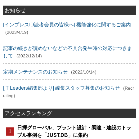
お知らせ
[インプレスID読者会員の皆様へ] 機能強化に関するご案内
(2023/4/19)
記事の続きが読めないなどの不具合発生時の対応につきま
して
(2022/12/14)
定期メンテナンスのお知らせ
(2022/10/14)
[IT Leaders編集部より] 編集スタッフ募集のお知らせ
(Recr
uiting)
アクセスランキング
日揮グローバル、プラント設計・調達・建設のトラ
ブル事例を「JUST.DB」に集約