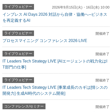
ライブウェビナー
2026年9月15日(火)・16日(水) 10:00
インプレス AI Days 2026 対話から自律・協働へ─ビジネス
を再定義するAI
ライブウェビナー
開催終了
プロセスマイニング コンファレンス 2026 LIVE
ライブウェビナー
開催終了
IT Leaders Tech Strategy LIVE [AIエージェントの戦力化はI
T部門の仕事]
ライブウェビナー
開催終了
IT Leaders Tech Strategy LIVE [事業成長のカギは[情シスの
開発力] 生成AI時代のシステム開発]
コンファレンス/セミナー
開催終了