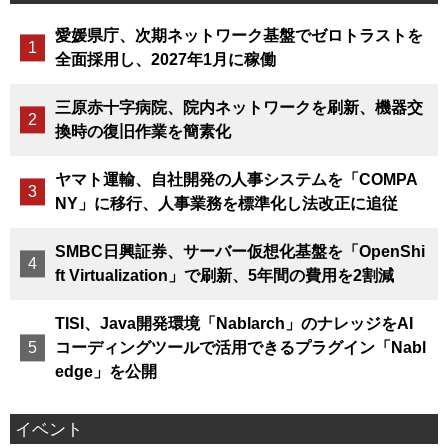
愛媛県庁、次期ネットワーク基盤でゼロトラストを
全面採用し、2027年1月に稼働
三原赤十字病院、院内ネットワークを刷新、機器交
換時の復旧作業を簡素化
ヤマト運輸、自社開発の人事システムを「COMPA
NY」に移行、人事業務を標準化し法改正に追従
SMBC日興証券、サーバー仮想化基盤を「OpenShi
ft Virtualization」で刷新、5年間の費用を2割減
TISI、Java開発環境「Nablarch」のナレッジをAI
コーディングツールで活用できるプラグイン「Nabl
edge」を公開
イベント