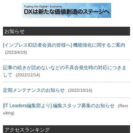
お知らせ
[インプレスID読者会員の皆様へ] 機能強化に関するご案内
(2023/4/19)
記事の続きが読めないなどの不具合発生時の対応につきま
して
(2022/12/14)
定期メンテナンスのお知らせ
(2022/10/14)
[IT Leaders編集部より] 編集スタッフ募集のお知らせ
(Recr
uiting)
アクセスランキング