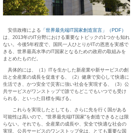
安倍政権による
「世界最先端IT国家創造宣言」（PDF）
は、2013年のIT分野における重要なトピックの1つかも知れ
ない。今後5年程度で、国民一人ひとりがITの恩恵を実感で
きる、世界最高水準のIT国家となるための政府の取組みを
まとめたものだ。
具体的には、（1）ITを生かした新産業や新サービスの創
出と全産業の成長を促進する、（2）健康で安心して快適に
生活でき、かつ安全で災害に強い社会を実現する、（3）公
共サービスがワンストップで誰でもどこでもいつでも受け
られる、といった目標を掲げる。
これらを実現したとしても、さらに先を行く国がある
可能性は高いので、“世界最先端IT国家”を創造できるとは限
らない。それでも、全産業の成長や、安全で快適な社会の
実現、公共サービスのワンストップ化は、とても重要な国