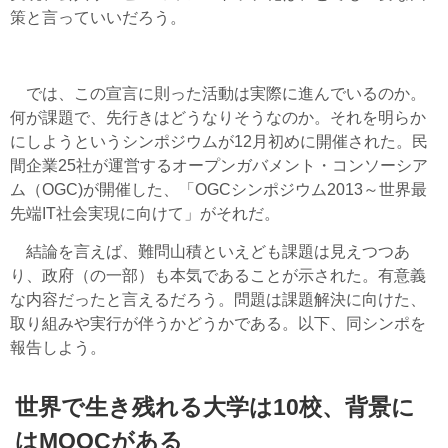
策と言っていいだろう。
では、この宣言に則った活動は実際に進んでいるのか。
何が課題で、先行きはどうなりそうなのか。それを明らか
にしようというシンポジウムが12月初めに開催された。民
間企業25社が運営するオープンガバメント・コンソーシア
ム（OGC)が開催した、「OGCシンポジウム2013～世界最
先端IT社会実現に向けて」がそれだ。
結論を言えば、難問山積といえども課題は見えつつあ
り、政府（の一部）も本気であることが示された。有意義
な内容だったと言えるだろう。問題は課題解決に向けた、
取り組みや実行が伴うかどうかである。以下、同シンポを
報告しよう。
世界で生き残れる大学は10校、背景に
はMOOCがある