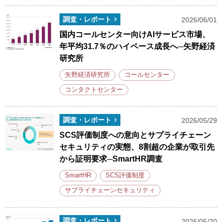
調査・レポート
2026/06/01
国内コールセンター向けAIサービス市場、
年平均31.7％のハイペース成長へ─矢野経済
研究所
矢野経済研究所
コールセンター
コンタクトセンター
調査・レポート
2026/05/29
SCS評価制度への意向とサプライチェーン
セキュリティの実態、8割超の企業が取引先
から証明要求─SmartHR調査
SmartHR
SCS評価制度
サプライチェーンセキュリティ
調査・レポート
2026/05/20