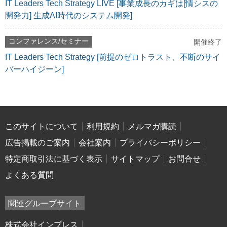
IT Leaders Tech Strategy LIVE [事業成長のカギは[情シスの
開発力] 生成AI時代のシステム開発]
コンファレンス/セミナー
開催終了
IT Leaders Tech Strategy [前提のゼロトラスト、不断のサイ
バーハイジーン]
このサイトについて
利用規約
メルマガ購読
広告掲載のご案内
会社案内
プライバシーポリシー
特定商取引法に基づく表示
サイトマップ
お問合せ
よくある質問
関連グループサイト
株式会社インプレス