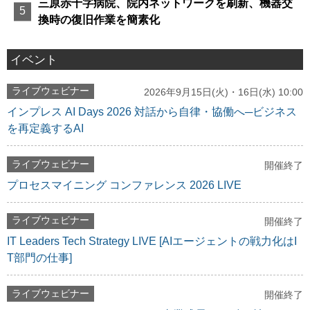
三原赤十字病院、院内ネットワークを刷新、機器交
換時の復旧作業を簡素化
イベント
ライブウェビナー
2026年9月15日(火)・16日(水) 10:00
インプレス AI Days 2026 対話から自律・協働へ─ビジネス
を再定義するAI
ライブウェビナー
開催終了
プロセスマイニング コンファレンス 2026 LIVE
ライブウェビナー
開催終了
IT Leaders Tech Strategy LIVE [AIエージェントの戦力化はI
T部門の仕事]
ライブウェビナー
開催終了