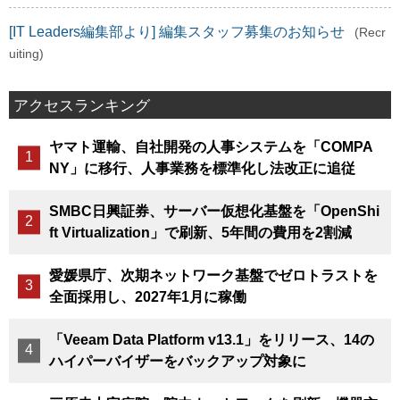
[IT Leaders編集部より] 編集スタッフ募集のお知らせ
(Recr
uiting)
アクセスランキング
ヤマト運輸、自社開発の人事システムを「COMPA
NY」に移行、人事業務を標準化し法改正に追従
SMBC日興証券、サーバー仮想化基盤を「OpenShi
ft Virtualization」で刷新、5年間の費用を2割減
愛媛県庁、次期ネットワーク基盤でゼロトラストを
全面採用し、2027年1月に稼働
「Veeam Data Platform v13.1」をリリース、14の
ハイパーバイザーをバックアップ対象に