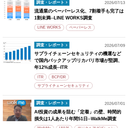
調査・レポート
2026/07/13
流通業のペーパーレス化、7割着手も完了は
1割未満─LINE WORKS調査
LINE WORKS
ペーパーレス
調査・レポート
2026/07/09
サプライチェーンセキュリティの機運など
で国内バックアップ/リカバリ市場が堅調、
年12%成長─ITR
ITR
BCP/DR
サプライチェーンセキュリティ
調査・レポート
2026/07/01
AI投資の成果を阻む「定着」の壁、時間的
損失は1人あたり年間51日─WalkMe調査