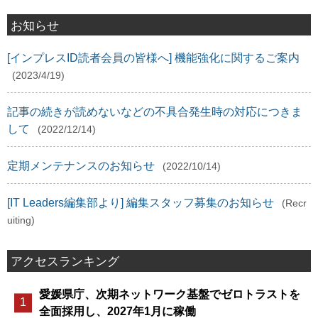
お知らせ
[インプレスID読者会員の皆様へ] 機能強化に関するご案内
(2023/4/19)
記事の続きが読めないなどの不具合発生時の対応につきま
して
(2022/12/14)
定期メンテナンスのお知らせ
(2022/10/14)
[IT Leaders編集部より] 編集スタッフ募集のお知らせ
(Recr
uiting)
アクセスランキング
愛媛県庁、次期ネットワーク基盤でゼロトラストを
全面採用し、2027年1月に稼働