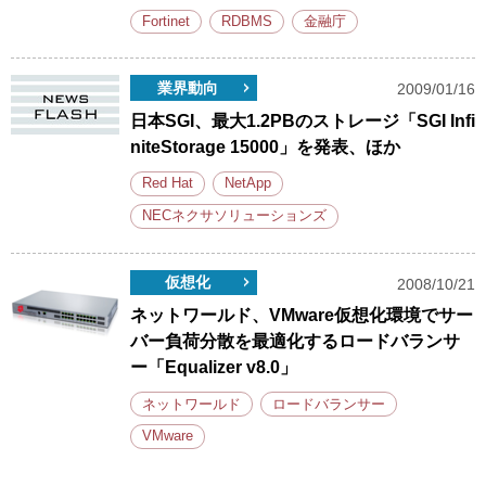
Fortinet
RDBMS
金融庁
業界動向
2009/01/16
日本SGI、最大1.2PBのストレージ「SGI Infi
niteStorage 15000」を発表、ほか
Red Hat
NetApp
NECネクサソリューションズ
仮想化
2008/10/21
ネットワールド、VMware仮想化環境でサー
バー負荷分散を最適化するロードバランサ
ー「Equalizer v8.0」
ネットワールド
ロードバランサー
VMware