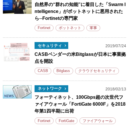
自然界の“群れの知能”に着目した「Swarm I
ntelligence」がボットネットに悪用された
ら─Fortinetの専門家
Fortinet
ボットネット
軍事
セキュリティ
2019/07/24
CASBベンダーの米Bitglassが日本に事業拠
点を開設
CASB
Bitglass
クラウドセキュリティ
ネットワーク
2018/02/13
フォーティネット、100Gbps超の次世代フ
ァイアウォール「FortiGate 6000F」を2018
年第1四半期に出荷
Fortinet
FortiGate
ファイアウォール