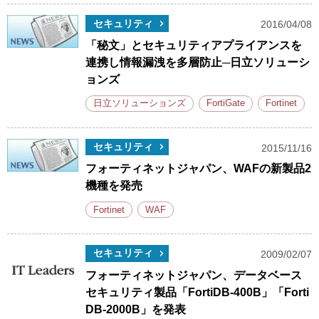
セキュリティ
2016/04/08
「秘文」とセキュリティアプライアンスを
連携し情報漏洩を多層防止─日立ソリューシ
ョンズ
日立ソリューションズ
FortiGate
Fortinet
セキュリティ
2015/11/16
フォーティネットジャパン、WAFの新製品2
機種を発売
Fortinet
WAF
セキュリティ
2009/02/07
フォーティネットジャパン、データベース
セキュリティ製品「FortiDB-400B」「Forti
DB-2000B」を発表