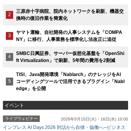
三原赤十字病院、院内ネットワークを刷新、機器交
換時の復旧作業を簡素化
ヤマト運輸、自社開発の人事システムを「COMPA
NY」に移行、人事業務を標準化し法改正に追従
SMBC日興証券、サーバー仮想化基盤を「OpenShi
ft Virtualization」で刷新、5年間の費用を2割減
TISI、Java開発環境「Nablarch」のナレッジをAI
コーディングツールで活用できるプラグイン「Nabl
edge」を公開
イベント
ライブウェビナー
2026年9月15日(火)・16日(水) 10:00
インプレス AI Days 2026 対話から自律・協働へ─ビジネス