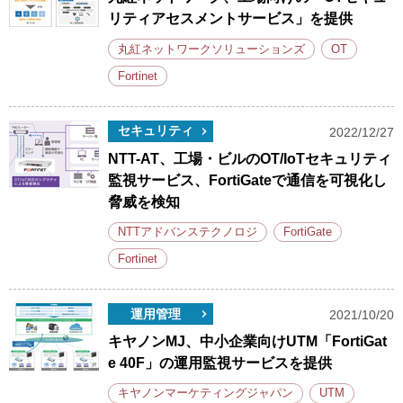
リティアセスメントサービス」を提供
丸紅ネットワークソリューションズ
OT
Fortinet
セキュリティ
2022/12/27
NTT-AT、工場・ビルのOT/IoTセキュリティ
監視サービス、FortiGateで通信を可視化し
脅威を検知
NTTアドバンステクノロジ
FortiGate
Fortinet
運用管理
2021/10/20
キヤノンMJ、中小企業向けUTM「FortiGat
e 40F」の運用監視サービスを提供
キヤノンマーケティングジャパン
UTM