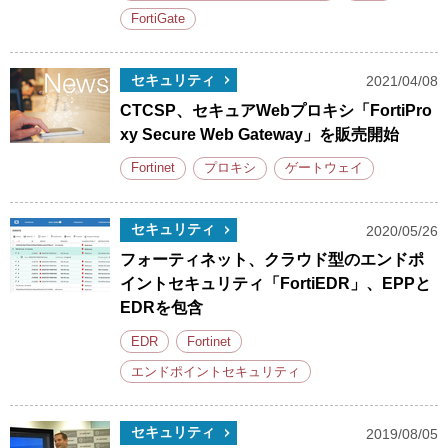
FortiGate
セキュリティ
2021/04/08
CTCSP、セキュアWebプロキシ「FortiPro
xy Secure Web Gateway」を販売開始
Fortinet
プロキシ
ゲートウェイ
セキュリティ
2020/05/26
フォーティネット、クラウド型のエンドポ
イントセキュリティ「FortiEDR」、EPPと
EDRを包含
EDR
Fortinet
エンドポイントセキュリティ
セキュリティ
2019/08/05