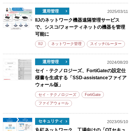
運用管理
2025/03/11
IIJのネットワーク機器遠隔管理サービス
で、シスコ/フォーティネットの機器を管理
可能に
IIJ
ネットワーク管理
スイッチ/ルーター
運用管理
2024/08/20
セイ・テクノロジーズ、FortiGateの設定仕
様書を生成する「SSD-assistanceファイア
ウォール版」
セイ・テクノロジーズ
FortiGate
ファイアウォール
セキュリティ
2023/05/10
丸紅ネットワーク、工場向けの「OTセキュ