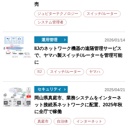
売
ジュピターテクノロジー
スイッチ/ルーター
システム管理者
運用管理
2026/01/14
IIJのネットワーク機器の遠隔管理サービス
で、ヤマハ製スイッチ/ルーターを管理可能
に
IIJ
スイッチ/ルーター
ヤマハ
セキュリティ
2025/04/21
岡山県真庭市、業務システムをインターネ
ット接続系ネットワークに配置、2025年秋
に全庁で稼働
真庭市
自治体
インターネット