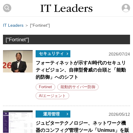
IT Leaders
＞ ["Fortinet"]
["Fortinet"]
セキュリティ
2026/07/24
フォーティネットが示すAI時代のセキュリ
ティビジョン、自律型脅威の台頭と「能動
的防御」へのシフト
Fortinet
能動的サイバー防御
AIエージェント
運用管理
2026/05/12
ジュピターテクノロジー、ネットワーク機
器のコンフィグ管理ツール「Unimus」を販