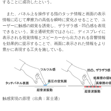
することに成功したという。
また、パネル上を操作する指のタッチ情報と画面の表示
情報に応じて摩擦力の高低を瞬時に変化させることで、ユ
ーザーに触感の錯覚を誘発し、ザラザラ感・凹凸感を表現
できるという。富士通研究所ではさらに、ディスプレイに
表示される視覚情報とスピーカーから出力される音響情報
を効果的に提示することで、画面に表示された情報をより
豊かに表現する工夫を施している。
触感実現の原理（出典：富士通）