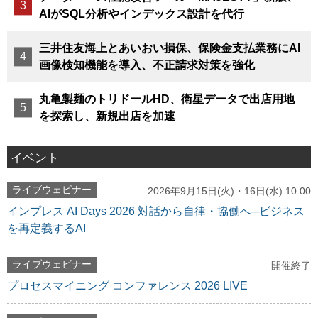
AIがSQL分析やインデックス設計を代行
三井住友海上とあいおい損保、保険金支払業務にAI
画像検知機能を導入、不正請求対策を強化
丸亀製麺のトリドールHD、衛星データで出店用地
を探索し、新規出店を加速
イベント
ライブウェビナー
2026年9月15日(火)・16日(水) 10:00
インプレス AI Days 2026 対話から自律・協働へ─ビジネス
を再定義するAI
ライブウェビナー
開催終了
プロセスマイニング コンファレンス 2026 LIVE