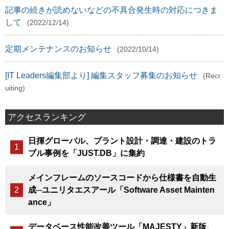
記事の続きが読めないなどの不具合発生時の対応につきま
して
(2022/12/14)
定期メンテナンスのお知らせ
(2022/10/14)
[IT Leaders編集部より] 編集スタッフ募集のお知らせ
(Recr
uiting)
アクセスランキング
日揮グローバル、プラント設計・調達・建設のトラ
ブル事例を「JUST.DB」に集約
メインフレームのソースコードから仕様書を自動生
成─ユニリタエスアール「Software Asset Mainten
ance」
データベース性能改善ツール「MAJESTY」新版、