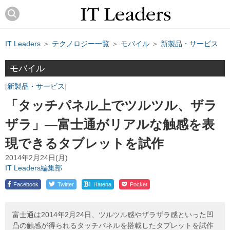
IT Leaders
＞
テクノロジー一覧
＞
モバイル
＞
新製品・サービス
モバイル
新製品・サービス
「タッチパネル上でツルツル、ザラ
ザラ」―富士通がリアルな触感を表
現できるタブレットを試作
2014年2月24日(月)
IT Leaders編集部
!
Facebook
Twitter
Hatena
Pocket
富士通は2014年2月24日、ツルツル感やザラザラ感といった凹
凸の触感が得られるタッチパネルを搭載したタブレットを試作