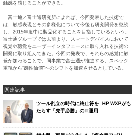
触感を感じることができる。
富士通／富士通研究所によれば、今回発表した技術で
は、触感表現とその多様化について今後も研究開発を継続
し、2015年度中に製品化することを目指しているという。
富士通グループでは以前より、スマートデバイスにおいて
視覚や聴覚をユーザーインタフェースに取り入れる技術の
開発に取り組んできた。今回の発表で、それらの感覚に触
覚が加わることで、同事業で富士通が推進する、スペック
重視から“感性価値”へのシフトを加速させるとしている。
関連記事
ツール乱立の時代に終止符を─HP WXPがも
たらす「先手必勝」のIT運用