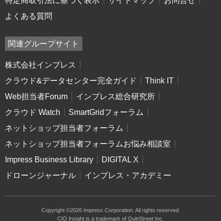
特定商取引法に基づく表示
サイトマップ
お問合せ
よくある質問
関連グループサイト
株式会社インプレス
クラウド&データセンター完全ガイド
Think IT
Web担当者Forum
インプレス総合研究所
クラウド Watch
SmartGridフォーラム
ネットショップ担当者フォーラム
ネットショップ担当者フォーラムお悩み相談室
Impress Business Library
DIGITAL X
ドローンジャーナル
インプレス・アカデミー
Copyright ©2026 Impress Corporation. All rights reserved.
CIO Insight is a trademark of QuinStreet Inc.