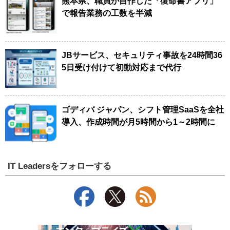
熊本県、職員が自作した「復命書アプリ」
で報告業務の工数を半減
JBサービス、セキュリティ事故を24時間36
5日受け付けて初動対応まで代行
ゴディバ ジャパン、シフト管理SaaSを全社
導入、作成時間が月5時間から1～2時間に
IT Leadersをフォローする