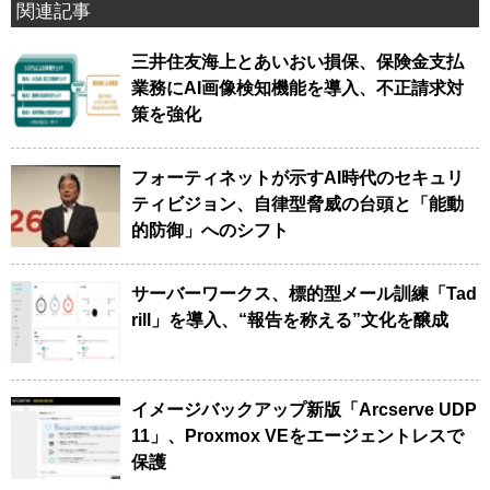
関連記事
三井住友海上とあいおい損保、保険金支払
業務にAI画像検知機能を導入、不正請求対
策を強化
フォーティネットが示すAI時代のセキュリ
ティビジョン、自律型脅威の台頭と「能動
的防御」へのシフト
サーバーワークス、標的型メール訓練「Tad
rill」を導入、“報告を称える”文化を醸成
イメージバックアップ新版「Arcserve UDP
11」、Proxmox VEをエージェントレスで
保護