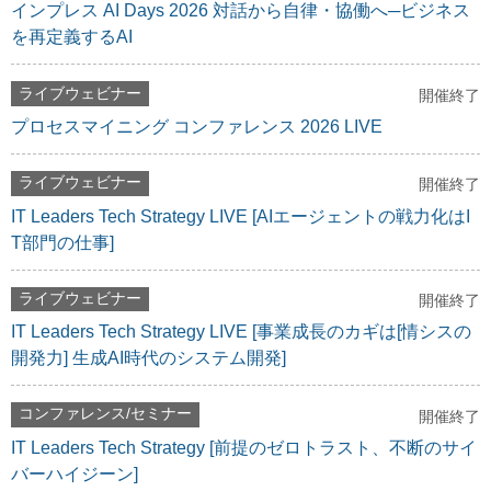
インプレス AI Days 2026 対話から自律・協働へ─ビジネス
を再定義するAI
ライブウェビナー
開催終了
プロセスマイニング コンファレンス 2026 LIVE
ライブウェビナー
開催終了
IT Leaders Tech Strategy LIVE [AIエージェントの戦力化はI
T部門の仕事]
ライブウェビナー
開催終了
IT Leaders Tech Strategy LIVE [事業成長のカギは[情シスの
開発力] 生成AI時代のシステム開発]
コンファレンス/セミナー
開催終了
IT Leaders Tech Strategy [前提のゼロトラスト、不断のサイ
バーハイジーン]