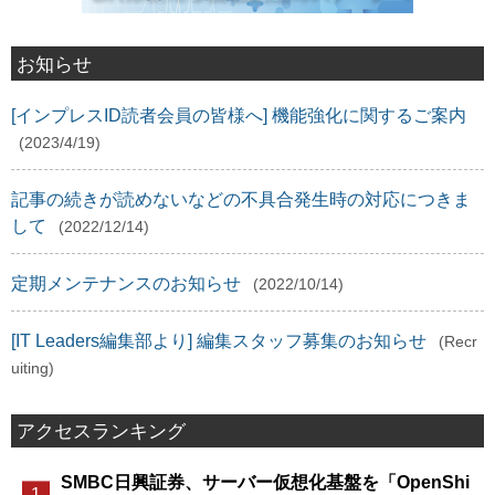
お知らせ
[インプレスID読者会員の皆様へ] 機能強化に関するご案内
(2023/4/19)
記事の続きが読めないなどの不具合発生時の対応につきま
して
(2022/12/14)
定期メンテナンスのお知らせ
(2022/10/14)
[IT Leaders編集部より] 編集スタッフ募集のお知らせ
(Recr
uiting)
アクセスランキング
SMBC日興証券、サーバー仮想化基盤を「OpenShi