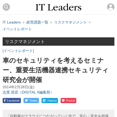
IT Leaders
＞
経営課題一覧
＞
リスクマネジメント
＞
イベントレポート
リスクマネジメント
イベントレポート
車のセキュリティを考えるセミナ
ー、重要生活機器連携セキュリティ
研究会が開催
2014年2月28日(金)
志度 昌宏（DIGITAL X編集部）
!
Facebook
Twitter
Hatena
Pocket
「自動車がクラウドにつながっていく中で、安心・安全を担保