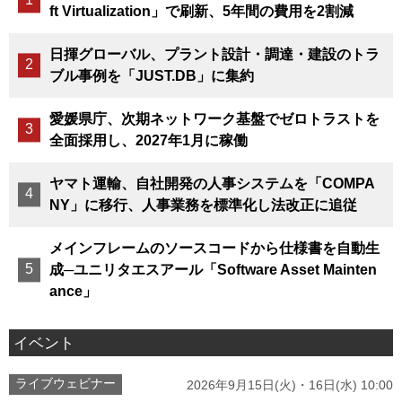
ft Virtualization」で刷新、5年間の費用を2割減
日揮グローバル、プラント設計・調達・建設のトラ
ブル事例を「JUST.DB」に集約
愛媛県庁、次期ネットワーク基盤でゼロトラストを
全面採用し、2027年1月に稼働
ヤマト運輸、自社開発の人事システムを「COMPA
NY」に移行、人事業務を標準化し法改正に追従
メインフレームのソースコードから仕様書を自動生
成─ユニリタエスアール「Software Asset Mainten
ance」
イベント
ライブウェビナー
2026年9月15日(火)・16日(水) 10:00