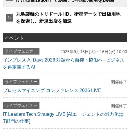
ft Virtualization」で刷新、5年間の費用を2割減
丸亀製麺のトリドールHD、衛星データで出店用地
を探索し、新規出店を加速
イベント
ライブウェビナー
2026年9月15日(火)・16日(水) 10:00
インプレス AI Days 2026 対話から自律・協働へ─ビジネス
を再定義するAI
ライブウェビナー
開催終了
プロセスマイニング コンファレンス 2026 LIVE
ライブウェビナー
開催終了
IT Leaders Tech Strategy LIVE [AIエージェントの戦力化はI
T部門の仕事]