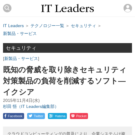
IT Leaders
＞
テクノロジー一覧
＞
セキュリティ
＞
新製品・サービス
セキュリティ
新製品・サービス
既知の脅威を取り除きセキュリティ
対策製品の負荷を削減するソフト―
イクシア
2015年11月4日(水)
杉田 悟（IT Leaders編集部）
!
Facebook
Twitter
Hatena
Pocket
クラウドコンピューティングの普及により、企業システムは複