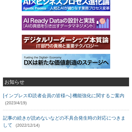
お知らせ
[インプレスID読者会員の皆様へ] 機能強化に関するご案内
(2023/4/19)
記事の続きが読めないなどの不具合発生時の対応につきま
して
(2022/12/14)