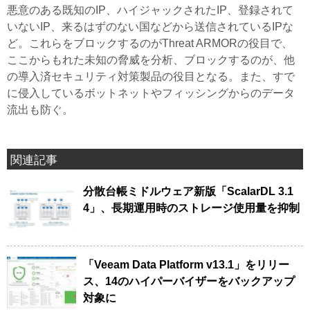
悪意のある既知のIP、ハイジャックされたIP、登録されて
いないIP、来るはずのない国などから送信されているIPな
ど。これらをブロックするのがThreat ARMORの役目で、
ここからもれた未知の脅威を分析、ブロックするのが、他
の導入済セキュリティ対策製品の役目となる。また、すで
に侵入しているボットネットやフィッシングからのデータ
流出も防ぐ。
関連記事
分散台帳ミドルウェア新版「ScalarDL 3.1
4」、長期運用時のストレージ使用量を抑制
「Veeam Data Platform v13.1」をリリー
ス、14のハイパーバイザーをバックアップ
対象に