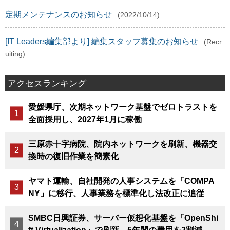
定期メンテナンスのお知らせ
(2022/10/14)
[IT Leaders編集部より] 編集スタッフ募集のお知らせ
(Recr
uiting)
アクセスランキング
愛媛県庁、次期ネットワーク基盤でゼロトラストを
全面採用し、2027年1月に稼働
三原赤十字病院、院内ネットワークを刷新、機器交
換時の復旧作業を簡素化
ヤマト運輸、自社開発の人事システムを「COMPA
NY」に移行、人事業務を標準化し法改正に追従
SMBC日興証券、サーバー仮想化基盤を「OpenShi