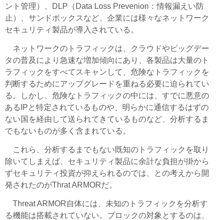
ント管理）、DLP（Data Loss Prevenion：情報漏えい防
止）、サンドボックスなど、企業には様々なネットワーク
セキュリティ製品が導入されている。
ネットワークのトラフィックは、クラウドやビッグデー
タの普及により急速な増加傾向にあり、各製品は大量のト
ラフィックをすべてスキャンして、危険なトラフィックを
判断するためにアップグレードを重ねる必要に迫られてい
る。しかし、危険なトラフィックの中には、すでに悪意の
あるIPと特定されているものや、明らかに通信するはずの
ない国を経由して送られてきているものなど、分析するま
でもないものが多く含まれている。
これら、分析するまでもない既知のトラフィックを取り
除いてしまえば、セキュリティ製品に余計な負担が掛から
ずセキュリティ投資が抑えられるのでは、との考えから開
発されたのがThrat ARMORだ。
Threat ARMOR自体には、未知のトラフィックを分析す
る機能は搭載されていない。ブロックの対象とするのは、