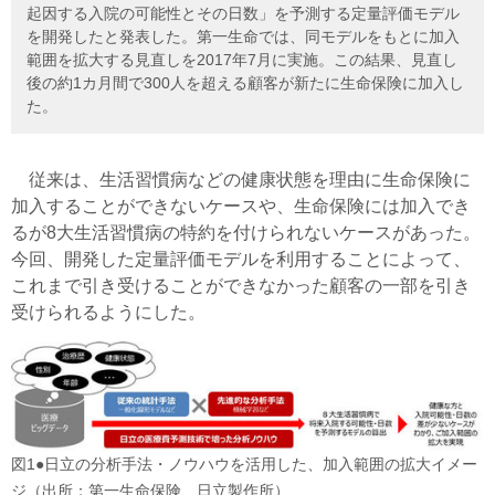
起因する入院の可能性とその日数」を予測する定量評価モデル
を開発したと発表した。第一生命では、同モデルをもとに加入
範囲を拡大する見直しを2017年7月に実施。この結果、見直し
後の約1カ月間で300人を超える顧客が新たに生命保険に加入し
た。
従来は、生活習慣病などの健康状態を理由に生命保険に
加入することができないケースや、生命保険には加入でき
るが8大生活習慣病の特約を付けられないケースがあった。
今回、開発した定量評価モデルを利用することによって、
これまで引き受けることができなかった顧客の一部を引き
受けられるようにした。
図1●日立の分析手法・ノウハウを活用した、加入範囲の拡大イメー
ジ（出所：第一生命保険、日立製作所）