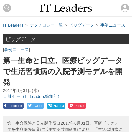
IT Leaders
＞
テクノロジー一覧
＞
ビッグデータ
＞
事例ニュース
ビッグデータ
事例ニュース
第一生命と日立、医療ビッグデータ
で生活習慣病の入院予測モデルを開
発
2017年8月31日(木)
日川 佳三（IT Leaders編集部）
!
Facebook
Twitter
Hatena
Pocket
第一生命保険と日立製作所は2017年8月31日、医療ビッグデー
タを生命保険事業に活用する共同研究により、「生活習慣病に