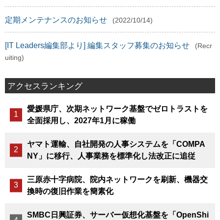
定期メンテナンスのお知らせ
(2022/10/14)
[IT Leaders編集部より] 編集スタッフ募集のお知らせ
(Recr
uiting)
アクセスランキング
愛媛県庁、次期ネットワーク基盤でゼロトラストを
全面採用し、2027年1月に稼働
ヤマト運輸、自社開発の人事システムを「COMPA
NY」に移行、人事業務を標準化し法改正に追従
三原赤十字病院、院内ネットワークを刷新、機器交
換時の復旧作業を簡素化
SMBC日興証券、サーバー仮想化基盤を「OpenShi