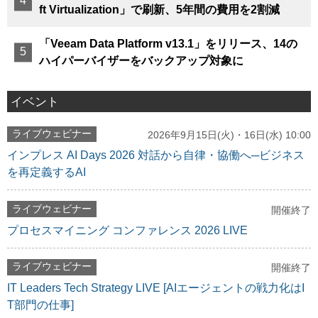
ft Virtualization」で刷新、5年間の費用を2割減
「Veeam Data Platform v13.1」をリリース、14の
ハイパーバイザーをバックアップ対象に
イベント
ライブウェビナー
2026年9月15日(火)・16日(水) 10:00
インプレス AI Days 2026 対話から自律・協働へ─ビジネス
を再定義するAI
ライブウェビナー
開催終了
プロセスマイニング コンファレンス 2026 LIVE
ライブウェビナー
開催終了
IT Leaders Tech Strategy LIVE [AIエージェントの戦力化はI
T部門の仕事]