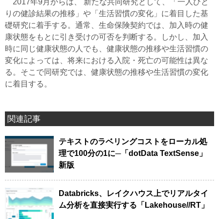
2017年9月からは、 新たな共同研究として、「一人ひと
りの健診結果の推移」や「生活習慣の変化」に着目した基
礎研究に着手する。通常、生命保険契約では、加入時の健
康状態をもとに引き受けの可否を判断する。しかし、加入
時に同じ健康状態の人でも、健康状態の推移や生活習慣の
変化によっては、将来における入院・死亡の可能性は異な
る。そこで同研究では、健康状態の推移や生活習慣の変化
に着目する。
関連記事
テキストのラベリングコストをローカル処
理で100分の1に─「dotData TextSense」
新版
Databricks、レイクハウス上でリアルタイ
ム分析を直接実行する「Lakehouse//RT」