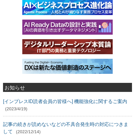
お知らせ
[インプレスID読者会員の皆様へ] 機能強化に関するご案内
(2023/4/19)
記事の続きが読めないなどの不具合発生時の対応につきま
して
(2022/12/14)