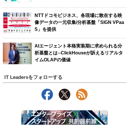
NTTドコモビジネス、各現場に散在する映
像データの一元収集/分析基盤「SIGN VPaa
S」を提供
AIエージェント本格実装期に求められる分
析基盤とは─ClickHouseが訴えるリアルタ
イムOLAPの価値
IT Leadersをフォローする