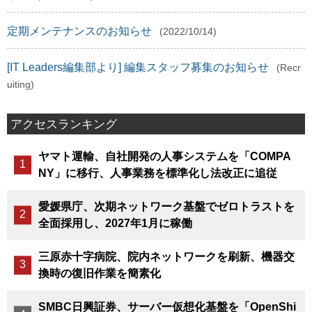
定期メンテナンスのお知らせ
(2022/10/14)
[IT Leaders編集部より] 編集スタッフ募集のお知らせ
(Recr
uiting)
アクセスランキング
ヤマト運輸、自社開発の人事システムを「COMPA
NY」に移行、人事業務を標準化し法改正に追従
愛媛県庁、次期ネットワーク基盤でゼロトラストを
全面採用し、2027年1月に稼働
三原赤十字病院、院内ネットワークを刷新、機器交
換時の復旧作業を簡素化
SMBC日興証券、サーバー仮想化基盤を「OpenShi