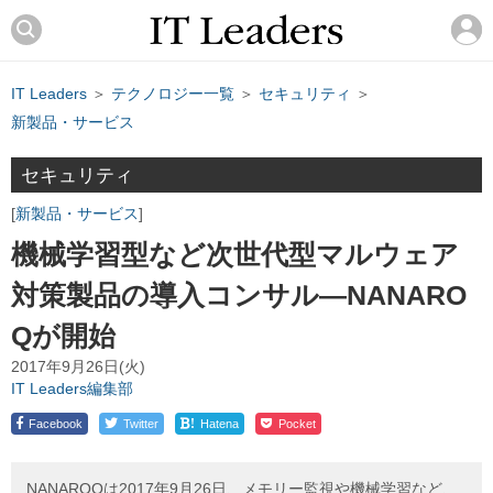
IT Leaders
＞
テクノロジー一覧
＞
セキュリティ
＞
新製品・サービス
セキュリティ
新製品・サービス
機械学習型など次世代型マルウェア
対策製品の導入コンサル―NANARO
Qが開始
2017年9月26日(火)
IT Leaders編集部
!
Facebook
Twitter
Hatena
Pocket
NANAROQは2017年9月26日、メモリー監視や機械学習など、