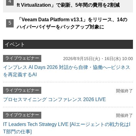
ft Virtualization」で刷新、5年間の費用を2割減
「Veeam Data Platform v13.1」をリリース、14の
ハイパーバイザーをバックアップ対象に
イベント
ライブウェビナー
2026年9月15日(火)・16日(水) 10:00
インプレス AI Days 2026 対話から自律・協働へ─ビジネス
を再定義するAI
ライブウェビナー
開催終了
プロセスマイニング コンファレンス 2026 LIVE
ライブウェビナー
開催終了
IT Leaders Tech Strategy LIVE [AIエージェントの戦力化はI
T部門の仕事]