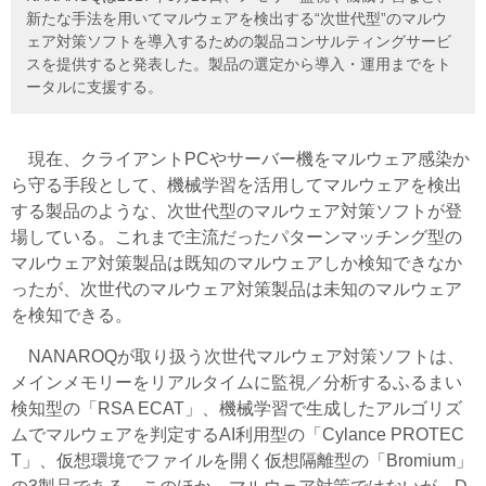
新たな手法を用いてマルウェアを検出する“次世代型”のマルウ
ェア対策ソフトを導入するための製品コンサルティングサービ
スを提供すると発表した。製品の選定から導入・運用までをト
ータルに支援する。
現在、クライアントPCやサーバー機をマルウェア感染か
ら守る手段として、機械学習を活用してマルウェアを検出
する製品のような、次世代型のマルウェア対策ソフトが登
場している。これまで主流だったパターンマッチング型の
マルウェア対策製品は既知のマルウェアしか検知できなか
ったが、次世代のマルウェア対策製品は未知のマルウェア
を検知できる。
NANAROQが取り扱う次世代マルウェア対策ソフトは、
メインメモリーをリアルタイムに監視／分析するふるまい
検知型の「RSA ECAT」、機械学習で生成したアルゴリズ
ムでマルウェアを判定するAI利用型の「Cylance PROTEC
T」、仮想環境でファイルを開く仮想隔離型の「Bromium」