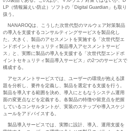
の3製品である。このほか、マルウェア対策ではないが、D
LP（情報漏えい防止）ソフトの「Digital Guardian」も取り
扱う。
NANAROQは、こうした次世代型のマルウェア対策製品
の導入を支援するコンサルティングサービスを製品化し
た。大きく、製品のアセスメントを実施する「次世代型エ
ンドポイントセキュリティ製品導入アセスメントサービ
ス」と、実際に製品の導入を支援する「次世代型エンドポ
イントセキュリティ製品導入サービス」の2つのサービスで
構成する。
アセスメントサービスでは、ユーザーの環境が抱える課
題を分析し、要件を定義し、製品を選定する支援を行う。
製品を導入する範囲を決め、導入にともなうシステム運用
面の変更点などを定義する。各製品の特徴や留意点を把握
しているコンサルタントが、実装のステップや導入スケジ
ュールをアドバイスする。
製品導入サービスでは、実際に設計、導入、運用支援を