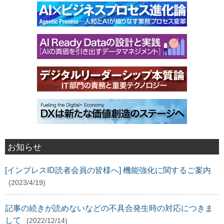
お知らせ
[インプレスID読者会員の皆様へ] 機能強化に関するご案内
(2023/4/19)
記事の続きが読めないなどの不具合発生時の対応につきま
して
(2022/12/14)