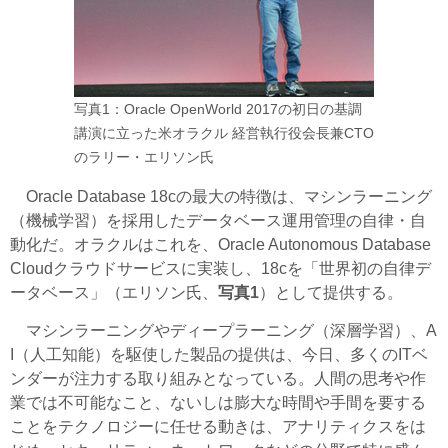
写真1：Oracle OpenWorld 2017の初日の基調
講演に立った米オラクル 経営執行役会長兼CTO
のラリー・エリソン氏
Oracle Database 18cの最大の特徴は、マシンラーニング
（機械学習）を採用したデータベース運用管理の自律・自
動化だ。オラクルはこれを、Oracle Autonomous Database
Cloudクラウドサービスに実装し、18cを「世界初の自律デ
ータベース」（エリソン氏、
写真1
）として提供する。
マシンラーニングやディープラーニング（深層学習）、A
I（人工知能）を駆使した製品の提供は、今日、多くのITベ
ンダーが注力する取り組みとなっている。人間の思考や作
業では不可能なこと、ないしは膨大な時間や手間を要する
ことをテクノロジーに任せる動きは、アナリティクスをは