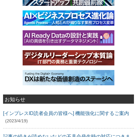
お知らせ
[インプレスID読者会員の皆様へ] 機能強化に関するご案内
(2023/4/19)
記事の続きが読めないなどの不具合発生時の対応につきま