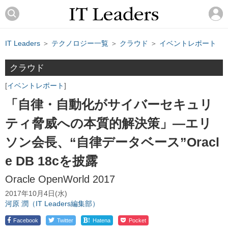
IT Leaders
＞
テクノロジー一覧
＞
クラウド
＞
イベントレポート
クラウド
イベントレポート
「自律・自動化がサイバーセキュリ
ティ脅威への本質的解決策」―エリ
ソン会長、“自律データベース”Oracl
e DB 18cを披露
Oracle OpenWorld 2017
2017年10月4日(水)
河原 潤（IT Leaders編集部）
!
Facebook
Twitter
Hatena
Pocket