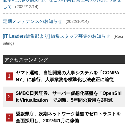
して
(2022/12/14)
定期メンテナンスのお知らせ
(2022/10/14)
[IT Leaders編集部より] 編集スタッフ募集のお知らせ
(Recr
uiting)
アクセスランキング
ヤマト運輸、自社開発の人事システムを「COMPA
NY」に移行、人事業務を標準化し法改正に追従
SMBC日興証券、サーバー仮想化基盤を「OpenShi
ft Virtualization」で刷新、5年間の費用を2割減
愛媛県庁、次期ネットワーク基盤でゼロトラストを
全面採用し、2027年1月に稼働