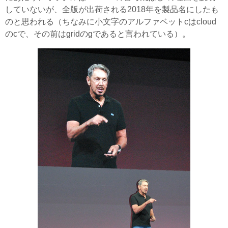
していないが、全版が出荷される2018年を製品名にしたも
のと思われる（ちなみに小文字のアルファベットcはcloud
のcで、その前はgridのgであると言われている）。