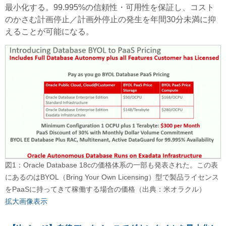
最小化する。99.995%の信頼性・可用性を保証し、コスト
のかさむ計画停止／計画外停止の発生を年間30分未満に抑
えることが可能になる。
図1：Oracle Database 18cの価格体系の一部も発表された。この表
にあるのはBYOL（Bring Your Own Licensing）型で製品ライセンス
をPaaSに持ってきて稼働する場合の価格（出典：米オラクル）
拡大画像表示