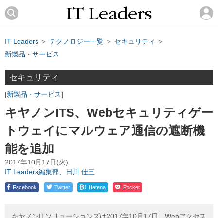
IT Leaders
＞
テクノロジー一覧
＞
セキュリティ
＞
新製品・サービス
セキュリティ
新製品・サービス
キヤノンITS、Webセキュリティゲー
トウェイにマルウェア通信の遮断機
能を追加
2017年10月17日(火)
IT Leaders編集部、日川 佳三
!
Facebook
Twitter
Hatena
Pocket
キヤノンITソリューションズは2017年10月17日、Webアクセス