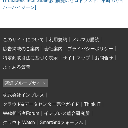
IT Leaders Tech Strategy [前提のゼロトラスト、不断のサイ
バーハイジーン]
このサイトについて
利用規約
メルマガ購読
広告掲載のご案内
会社案内
プライバシーポリシー
特定商取引法に基づく表示
サイトマップ
お問合せ
よくある質問
関連グループサイト
株式会社インプレス
クラウド&データセンター完全ガイド
Think IT
Web担当者Forum
インプレス総合研究所
クラウド Watch
SmartGridフォーラム