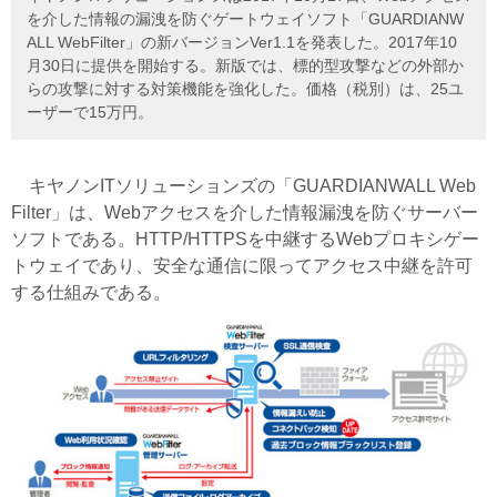
を介した情報の漏洩を防ぐゲートウェイソフト「GUARDIANW
ALL WebFilter」の新バージョンVer1.1を発表した。2017年10
月30日に提供を開始する。新版では、標的型攻撃などの外部か
らの攻撃に対する対策機能を強化した。価格（税別）は、25ユ
ーザーで15万円。
キヤノンITソリューションズの「GUARDIANWALL Web
Filter」は、Webアクセスを介した情報漏洩を防ぐサーバー
ソフトである。HTTP/HTTPSを中継するWebプロキシゲー
トウェイであり、安全な通信に限ってアクセス中継を許可
する仕組みである。