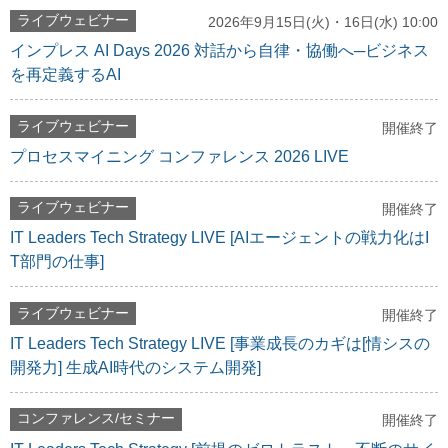
ライブウェビナー
2026年9月15日(火)・16日(水) 10:00
インプレス AI Days 2026 対話から自律・協働へ─ビジネス
を再定義するAI
ライブウェビナー
開催終了
プロセスマイニング コンファレンス 2026 LIVE
ライブウェビナー
開催終了
IT Leaders Tech Strategy LIVE [AIエージェントの戦力化はI
T部門の仕事]
ライブウェビナー
開催終了
IT Leaders Tech Strategy LIVE [事業成長のカギは[情シスの
開発力] 生成AI時代のシステム開発]
コンファレンス/セミナー
開催終了