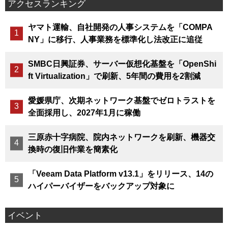
アクセスランキング
ヤマト運輸、自社開発の人事システムを「COMPA
NY」に移行、人事業務を標準化し法改正に追従
SMBC日興証券、サーバー仮想化基盤を「OpenShi
ft Virtualization」で刷新、5年間の費用を2割減
愛媛県庁、次期ネットワーク基盤でゼロトラストを
全面採用し、2027年1月に稼働
三原赤十字病院、院内ネットワークを刷新、機器交
換時の復旧作業を簡素化
「Veeam Data Platform v13.1」をリリース、14の
ハイパーバイザーをバックアップ対象に
イベント