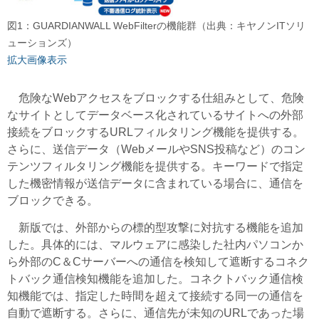
図1：GUARDIANWALL WebFilterの機能群（出典：キヤノンITソリ
ューションズ）
拡大画像表示
危険なWebアクセスをブロックする仕組みとして、危険
なサイトとしてデータベース化されているサイトへの外部
接続をブロックするURLフィルタリング機能を提供する。
さらに、送信データ（WebメールやSNS投稿など）のコン
テンツフィルタリング機能を提供する。キーワードで指定
した機密情報が送信データに含まれている場合に、通信を
ブロックできる。
新版では、外部からの標的型攻撃に対抗する機能を追加
した。具体的には、マルウェアに感染した社内パソコンか
ら外部のC＆Cサーバーへの通信を検知して遮断するコネク
トバック通信検知機能を追加した。コネクトバック通信検
知機能では、指定した時間を超えて接続する同一の通信を
自動で遮断する。さらに、通信先が未知のURLであった場