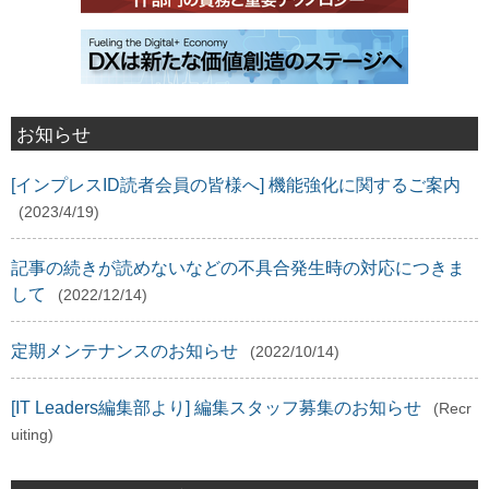
お知らせ
[インプレスID読者会員の皆様へ] 機能強化に関するご案内
(2023/4/19)
記事の続きが読めないなどの不具合発生時の対応につきま
して
(2022/12/14)
定期メンテナンスのお知らせ
(2022/10/14)
[IT Leaders編集部より] 編集スタッフ募集のお知らせ
(Recr
uiting)