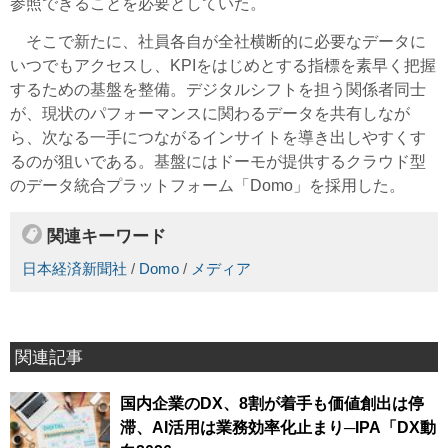
参照できることを必要としていた。
そこで新たに、社員各自が全社横断的に必要なデータに
いつでもアクセスし、KPIをはじめとする指標を素早く把握
するための基盤を整備。デジタルシフトを担う関係者同士
が、現状のパフォーマンスに関わるデータを共有しなが
ら、次なる一手につながるインサイトを導き出しやすくす
るのが狙いである。基盤にはドーモが提供するクラウド型
のデータ統合プラットフォーム「Domo」を採用した。
関連キーワード
日本経済新聞社
/
Domo
/
メディア
関連記事
国内企業のDX、8割が着手も価値創出は停
滞、AI活用は業務効率化止まり─IPA「DX動