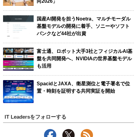
向2026」
国産AI開発を担うNoetra、マルチモーダル
基盤モデルの開発に着手、ソニーやソフト
バンクなど44社が出資
富士通、ロボット大手3社とフィジカルAI基
盤を共同開発へ、NVIDIAの世界基盤モデル
も活用
SpacidとJAXA、衛星測位と電子署名で位
置・時刻を証明する共同実証を開始
IT Leadersをフォローする