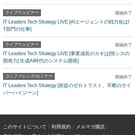
ライブウェビナー
開催終了
IT Leaders Tech Strategy LIVE [AIエージェントの戦力化はI
T部門の仕事]
ライブウェビナー
開催終了
IT Leaders Tech Strategy LIVE [事業成長のカギは[情シスの
開発力] 生成AI時代のシステム開発]
コンファレンス/セミナー
開催終了
IT Leaders Tech Strategy [前提のゼロトラスト、不断のサイ
バーハイジーン]
このサイトについて
利用規約
メルマガ購読