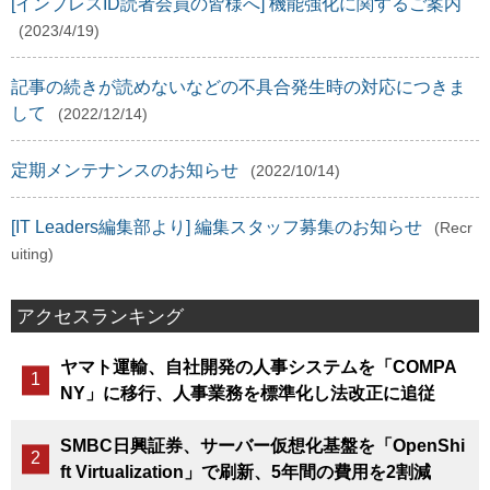
[インプレスID読者会員の皆様へ] 機能強化に関するご案内
(2023/4/19)
記事の続きが読めないなどの不具合発生時の対応につきま
して
(2022/12/14)
定期メンテナンスのお知らせ
(2022/10/14)
[IT Leaders編集部より] 編集スタッフ募集のお知らせ
(Recr
uiting)
アクセスランキング
ヤマト運輸、自社開発の人事システムを「COMPA
NY」に移行、人事業務を標準化し法改正に追従
SMBC日興証券、サーバー仮想化基盤を「OpenShi
ft Virtualization」で刷新、5年間の費用を2割減