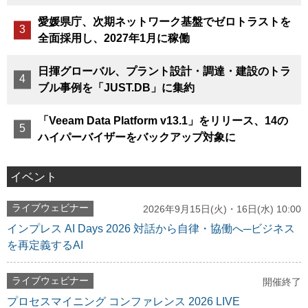
愛媛県庁、次期ネットワーク基盤でゼロトラストを
全面採用し、2027年1月に稼働
日揮グローバル、プラント設計・調達・建設のトラ
ブル事例を「JUST.DB」に集約
「Veeam Data Platform v13.1」をリリース、14の
ハイパーバイザーをバックアップ対象に
イベント
ライブウェビナー
2026年9月15日(火)・16日(水) 10:00
インプレス AI Days 2026 対話から自律・協働へ─ビジネス
を再定義するAI
ライブウェビナー
開催終了
プロセスマイニング コンファレンス 2026 LIVE