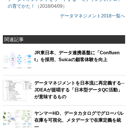
の育てかた！
（2018/04/09）
データマネジメント2018一覧へ
関連記事
JR東日本、データ連携基盤に「Confluen
t」を採用、Suicaの顧客体験を向上
データマネジメントを日本流に再定義する─
JDEAが提唱する「日本型データQC活動」
が意味するもの
ヤンマーHD、データカタログでグローバル
在庫を可視化、メタデータで在庫定義を統
一