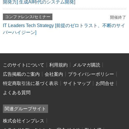
開発力] 生成AI時代のシステム開発]
コンファレンス/セミナー
開催終了
IT Leaders Tech Strategy [前提のゼロトラスト、不断のサイ
バーハイジーン]
このサイトについて
利用規約
メルマガ購読
広告掲載のご案内
会社案内
プライバシーポリシー
特定商取引法に基づく表示
サイトマップ
お問合せ
よくある質問
関連グループサイト
株式会社インプレス