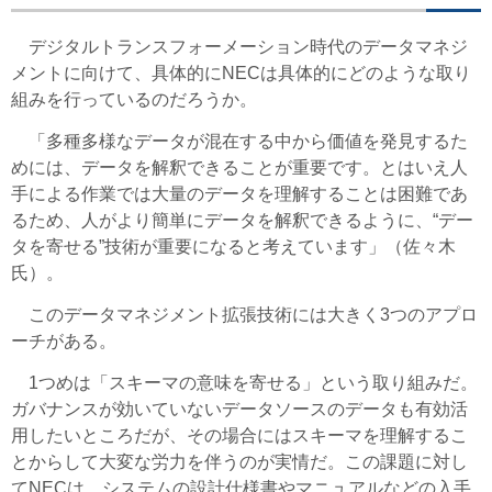
デジタルトランスフォーメーション時代のデータマネジ
メントに向けて、具体的にNECは具体的にどのような取り
組みを行っているのだろうか。
「多種多様なデータが混在する中から価値を発見するた
めには、データを解釈できることが重要です。とはいえ人
手による作業では大量のデータを理解することは困難であ
るため、人がより簡単にデータを解釈できるように、“デー
タを寄せる”技術が重要になると考えています」（佐々木
氏）。
このデータマネジメント拡張技術には大きく3つのアプロ
ーチがある。
1つめは「スキーマの意味を寄せる」という取り組みだ。
ガバナンスが効いていないデータソースのデータも有効活
用したいところだが、その場合にはスキーマを理解するこ
とからして大変な労力を伴うのが実情だ。この課題に対し
てNECは、システムの設計仕様書やマニュアルなどの入手