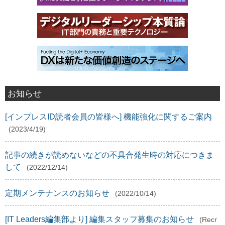
お知らせ
[インプレスID読者会員の皆様へ] 機能強化に関するご案内
(2023/4/19)
記事の続きが読めないなどの不具合発生時の対応につきま
して
(2022/12/14)
定期メンテナンスのお知らせ
(2022/10/14)
[IT Leaders編集部より] 編集スタッフ募集のお知らせ
(Recr