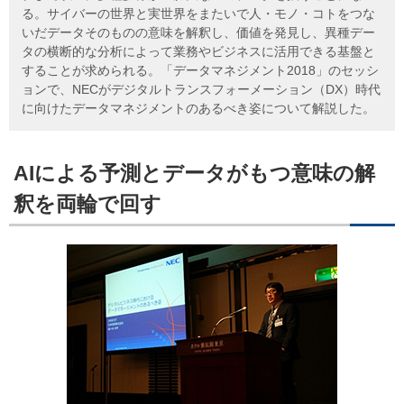
る。サイバーの世界と実世界をまたいで人・モノ・コトをつな
いだデータそのものの意味を解釈し、価値を発見し、異種デー
タの横断的な分析によって業務やビジネスに活用できる基盤と
することが求められる。「データマネジメント2018」のセッシ
ョンで、NECがデジタルトランスフォーメーション（DX）時代
に向けたデータマネジメントのあるべき姿について解説した。
AIによる予測とデータがもつ意味の解
釈を両輪で回す