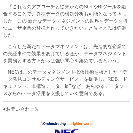
「これらのアプローチと従来からのSQLやBIツールを融
合することで、異種データの横断分析も可能となってきま
した。この 新たなデータマネジメントの世界をデータを持
つユーザ企業の皆様と作っていきたい」と佐々木氏は強調
した。
こうした新たなデータマネジメントは、先進的な企業で
の実証事件で効果をあげているほか、データマネジメント
を業務とする方々からは強い関心を集めているという。
NECはこのデータマネジメント拡張技術を核とした「デ
ータ発見コンサルティングサービス」を提供し、RDB、ド
キュメント、非構造データ、IoTなど、あらゆるデータソー
スからのデータ活用を支援していく意向である。
●お問い合わせ先