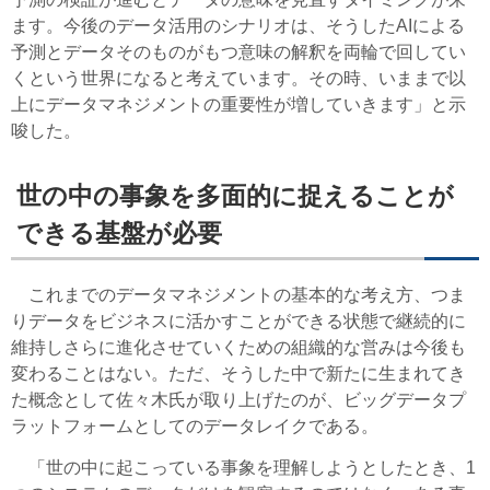
ます。今後のデータ活用のシナリオは、そうしたAIによる
予測とデータそのものがもつ意味の解釈を両輪で回してい
くという世界になると考えています。その時、いままで以
上にデータマネジメントの重要性が増していきます」と示
唆した。
世の中の事象を多面的に捉えることが
できる基盤が必要
これまでのデータマネジメントの基本的な考え方、つま
りデータをビジネスに活かすことができる状態で継続的に
維持しさらに進化させていくための組織的な営みは今後も
変わることはない。ただ、そうした中で新たに生まれてき
た概念として佐々木氏が取り上げたのが、ビッグデータプ
ラットフォームとしてのデータレイクである。
「世の中に起こっている事象を理解しようとしたとき、1