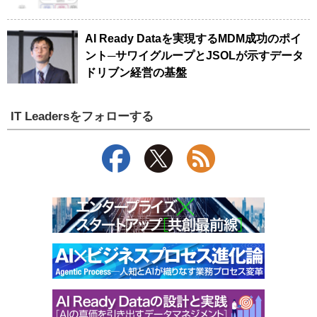
AI Ready Dataを実現するMDM成功のポイ
ント─サワイグループとJSOLが示すデータ
ドリブン経営の基盤
IT Leadersをフォローする