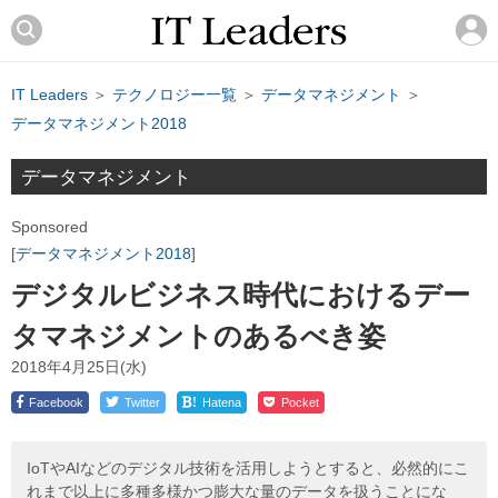
IT Leaders
＞
テクノロジー一覧
＞
データマネジメント
＞
データマネジメント2018
データマネジメント
Sponsored
データマネジメント2018
デジタルビジネス時代におけるデー
タマネジメントのあるべき姿
2018年4月25日(水)
!
Facebook
Twitter
Hatena
Pocket
IoTやAIなどのデジタル技術を活用しようとすると、必然的にこ
れまで以上に多種多様かつ膨大な量のデータを扱うことにな