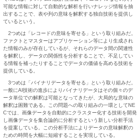
可能な情報に対して自動的な解析を行いナレッジ情報を抽
出することで、表や列の意味を解釈する独自技術を提供し
ているという。
2つめは「レコードの意味を寄せる」という取り組みだ。
ファクトとマスターはアプリケーション等により生成され
た情報のみが存在しているが、それらのデータ間の関連性
を解釈し、データの関係性を分析することで、不足してい
る情報を補ったりすることでデータの価値を高める技術を
提供している。
3つめは「バイナリデータを寄せる」という取り組みだ。
一般にAI技術の進歩によりバイナリデータはその個々のデ
ータ単位での解釈は可能となってきたが、大局的な意味の
解釈は困難である。この問題への取り組みの一環としてNE
Cでは、画像データを自動的にクラスター化する技術を開発
し画像データを集合論的に分析するという新しい分析手法
を提案している。この分析手法によりデータの意味解釈の
ための時間を大幅に短縮することを実現している。