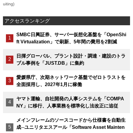
uiting)
アクセスランキング
SMBC日興証券、サーバー仮想化基盤を「OpenShi
ft Virtualization」で刷新、5年間の費用を2割減
日揮グローバル、プラント設計・調達・建設のトラ
ブル事例を「JUST.DB」に集約
愛媛県庁、次期ネットワーク基盤でゼロトラストを
全面採用し、2027年1月に稼働
ヤマト運輸、自社開発の人事システムを「COMPA
NY」に移行、人事業務を標準化し法改正に追従
メインフレームのソースコードから仕様書を自動生
成─ユニリタエスアール「Software Asset Mainten