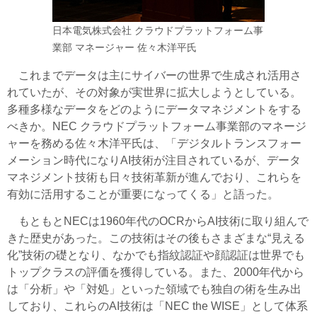
日本電気株式会社 クラウドプラットフォーム事
業部 マネージャー 佐々木洋平氏
これまでデータは主にサイバーの世界で生成され活用さ
れていたが、その対象が実世界に拡大しようとしている。
多種多様なデータをどのようにデータマネジメントをする
べきか。NEC クラウドプラットフォーム事業部のマネージ
ャーを務める佐々木洋平氏は、「デジタルトランスフォー
メーション時代になりAI技術が注目されているが、データ
マネジメント技術も日々技術革新が進んでおり、これらを
有効に活用することが重要になってくる」と語った。
もともとNECは1960年代のOCRからAI技術に取り組んで
きた歴史があった。この技術はその後もさまざまな“見える
化”技術の礎となり、なかでも指紋認証や顔認証は世界でも
トップクラスの評価を獲得している。また、2000年代から
は「分析」や「対処」といった領域でも独自の術を生み出
しており、これらのAI技術は「NEC the WISE」として体系