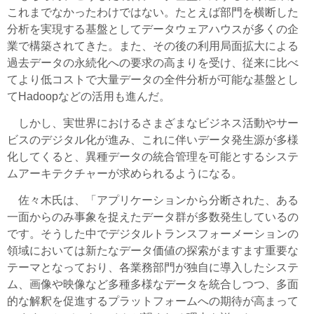
これまでなかったわけではない。たとえば部門を横断した
分析を実現する基盤としてデータウェアハウスが多くの企
業で構築されてきた。また、その後の利用局面拡大による
過去データの永続化への要求の高まりを受け、従来に比べ
てより低コストで大量データの全件分析が可能な基盤とし
てHadoopなどの活用も進んだ。
しかし、実世界におけるさまざまなビジネス活動やサー
ビスのデジタル化が進み、これに伴いデータ発生源が多様
化してくると、異種データの統合管理を可能とするシステ
ムアーキテクチャーが求められるようになる。
佐々木氏は、「アプリケーションから分断された、ある
一面からのみ事象を捉えたデータ群が多数発生しているの
です。そうした中でデジタルトランスフォーメーションの
領域においては新たなデータ価値の探索がますます重要な
テーマとなっており、各業務部門が独自に導入したシステ
ム、画像や映像など多種多様なデータを統合しつつ、多面
的な解釈を促進するプラットフォームへの期待が高まって