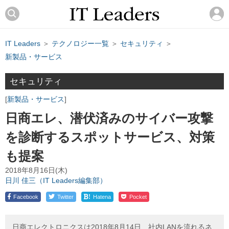
IT Leaders
＞
テクノロジー一覧
＞
セキュリティ
＞
新製品・サービス
セキュリティ
新製品・サービス
日商エレ、潜伏済みのサイバー攻撃
を診断するスポットサービス、対策
も提案
2018年8月16日(木)
日川 佳三（IT Leaders編集部）
!
Facebook
Twitter
Hatena
Pocket
日商エレクトロニクスは2018年8月14日、社内LANを流れるネ