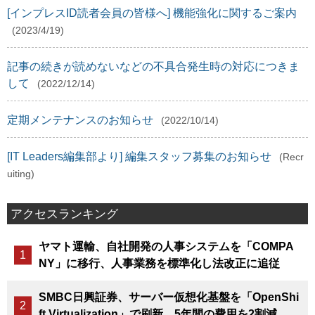
[インプレスID読者会員の皆様へ] 機能強化に関するご案内
(2023/4/19)
記事の続きが読めないなどの不具合発生時の対応につきま
して
(2022/12/14)
定期メンテナンスのお知らせ
(2022/10/14)
[IT Leaders編集部より] 編集スタッフ募集のお知らせ
(Recr
uiting)
アクセスランキング
ヤマト運輸、自社開発の人事システムを「COMPA
NY」に移行、人事業務を標準化し法改正に追従
SMBC日興証券、サーバー仮想化基盤を「OpenShi
ft Virtualization」で刷新、5年間の費用を2割減