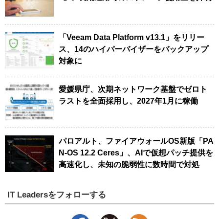
「Veeam Data Platform v13.1」をリリー
ス、14のハイパーバイザーをバックアップ
対象に
愛媛県庁、次期ネットワーク基盤でゼロト
ラストを全面採用し、2027年1月に稼働
パロアルト、ファイアウォールOS新版「PA
N-OS 12.2 Ceres」、AIで仮想パッチ提供を
高速化し、未知の脆弱性に数時間で対処
IT Leadersをフォローする