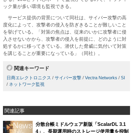
ック量が多い環境も監視できる。
サービス提供の背景について同社は、サイバー攻撃の高
度化によって、攻撃者の侵入を防ぎきることが難しいこと
を挙げている。「対策の焦点は、従来のいかに攻撃者に侵
入させないかから、攻撃者の侵入を前提に、どのように対
処するかに移ってきている。潜伏した脅威に気付いて対策
を講じることが重要になっている」（同社）。
関連キーワード
日商エレクトロニクス
/
サイバー攻撃
/
Vectra Networks
/
SI
/
ネットワーク監視
関連記事
分散台帳ミドルウェア新版「ScalarDL 3.1
4」、長期運用時のストレージ使用量を抑制