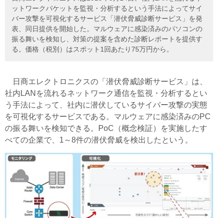
ットワークパケットを監視・分析するという手法によってサイ
バー攻撃を可視化するサービス「潜伏脅威診断サービス」を発
表、同日提供を開始した。マルウェアに感染済みのパソコンの
振る舞いを検知し、対策の提案を含めた診断レポートを提供す
る。価格（税別）はスポット1回あたり75万円から。
日商エレクトロニクスの「潜伏脅威診断サービス」は、
社内LANを流れるネットワーク通信を監視・分析するとい
う手法によって、社内に潜伏しているサイバー攻撃の実態
を可視化するサービスである。マルウェアに感染済みのPC
の振る舞いを検知できる。PoC（概念検証）を実施したす
べての企業で、1～8件の潜伏脅威を検出したという。