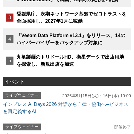
愛媛県庁、次期ネットワーク基盤でゼロトラストを
全面採用し、2027年1月に稼働
「Veeam Data Platform v13.1」をリリース、14の
ハイパーバイザーをバックアップ対象に
丸亀製麺のトリドールHD、衛星データで出店用地
を探索し、新規出店を加速
イベント
ライブウェビナー
2026年9月15日(火)・16日(水) 10:00
インプレス AI Days 2026 対話から自律・協働へ─ビジネス
を再定義するAI
ライブウェビナー
開催終了