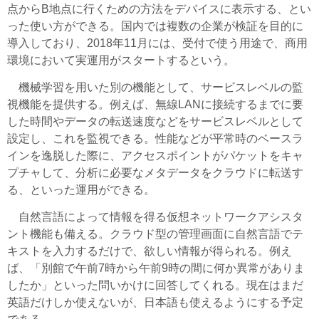
点からB地点に行くための方法をデバイスに表示する、とい
った使い方ができる。国内では複数の企業が検証を目的に
導入しており、2018年11月には、受付で使う用途で、商用
環境において実運用がスタートするという。
機械学習を用いた別の機能として、サービスレベルの監
視機能を提供する。例えば、無線LANに接続するまでに要
した時間やデータの転送速度などをサービスレベルとして
設定し、これを監視できる。性能などが平常時のベースラ
インを逸脱した際に、アクセスポイントがパケットをキャ
プチャして、分析に必要なメタデータをクラウドに転送す
る、といった運用ができる。
自然言語によって情報を得る仮想ネットワークアシスタ
ント機能も備える。クラウド型の管理画面に自然言語でテ
キストを入力するだけで、欲しい情報が得られる。例え
ば、「別館で午前7時から午前9時の間に何か異常がありま
したか」といった問いかけに回答してくれる。現在はまだ
英語だけしか使えないが、日本語も使えるようにする予定