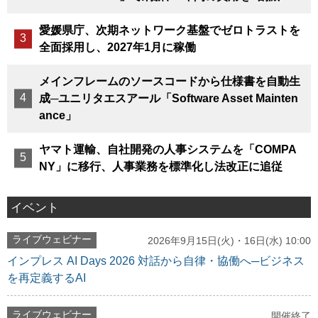
愛媛県庁、次期ネットワーク基盤でゼロトラストを
全面採用し、2027年1月に稼働
メインフレームのソースコードから仕様書を自動生
成─ユニリタエスアール「Software Asset Mainten
ance」
ヤマト運輸、自社開発の人事システムを「COMPA
NY」に移行、人事業務を標準化し法改正に追従
イベント
ライブウェビナー
2026年9月15日(火)・16日(水) 10:00
インプレス AI Days 2026 対話から自律・協働へ─ビジネス
を再定義するAI
ライブウェビナー
開催終了