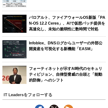
パロアルト、ファイアウォールOS新版「PA
N-OS 12.2 Ceres」、AIで仮想パッチ提供を
高速化し、未知の脆弱性に数時間で対処
Infoblox、DNSログからユーザーの外部公
開資産を可視化する新機能「EASM」
フォーティネットが示すAI時代のセキュリ
ティビジョン、自律型脅威の台頭と「能動
的防御」へのシフト
IT Leadersをフォローする