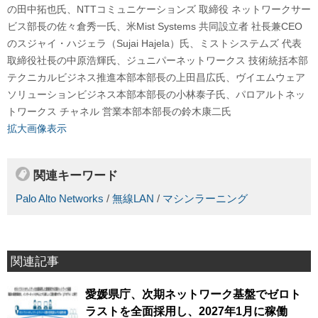
の田中拓也氏、NTTコミュニケーションズ 取締役 ネットワークサー
ビス部長の佐々倉秀一氏、米Mist Systems 共同設立者 社長兼CEO
のスジャイ・ハジェラ（Sujai Hajela）氏、ミストシステムズ 代表
取締役社長の中原浩輝氏、ジュニパーネットワークス 技術統括本部
テクニカルビジネス推進本部本部長の上田昌広氏、ヴイエムウェア
ソリューションビジネス本部本部長の小林泰子氏、パロアルトネッ
トワークス チャネル 営業本部本部長の鈴木康二氏
拡大画像表示
関連キーワード
Palo Alto Networks
/
無線LAN
/
マシンラーニング
関連記事
愛媛県庁、次期ネットワーク基盤でゼロト
ラストを全面採用し、2027年1月に稼働