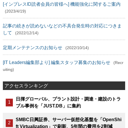
[インプレスID読者会員の皆様へ] 機能強化に関するご案内
(2023/4/19)
記事の続きが読めないなどの不具合発生時の対応につきま
して
(2022/12/14)
定期メンテナンスのお知らせ
(2022/10/14)
[IT Leaders編集部より] 編集スタッフ募集のお知らせ
(Recr
uiting)
アクセスランキング
日揮グローバル、プラント設計・調達・建設のトラ
ブル事例を「JUST.DB」に集約
SMBC日興証券、サーバー仮想化基盤を「OpenShi
ft Virtualization」で刷新、5年間の費用を2割減