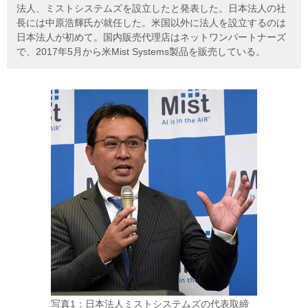
法人、ミストシステムズを設立したと発表した。日本法人の社
長には中原浩輝氏が就任した。米国以外に法人を設立するのは
日本法人が初めて。国内販売代理店はネットワンパートナーズ
で、2017年5月から米Mist Systems製品を販売している。
写真1：日本法人ミストシステムズの代表取締