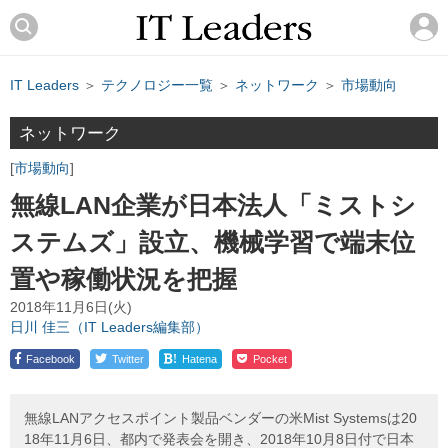
IT Leaders
＞
テクノロジー一覧
＞
ネットワーク
＞
市場動向
ネットワーク
市場動向
無線LAN企業が日本法人「ミストシ
ステムズ」設立、機械学習で端末位
置や稼働状況を把握
2018年11月6日(火)
日川 佳三（IT Leaders編集部）
!
Facebook
Twitter
Hatena
Pocket
無線LANアクセスポイント製品ベンダーの米Mist Systemsは20
18年11月6日、都内で発表会を開き、2018年10月8日付で日本