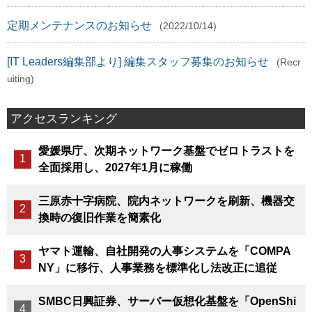
定期メンテナンスのお知らせ
(2022/10/14)
[IT Leaders編集部より] 編集スタッフ募集のお知らせ
(Recr
uiting)
アクセスランキング
愛媛県庁、次期ネットワーク基盤でゼロトラストを
全面採用し、2027年1月に稼働
三原赤十字病院、院内ネットワークを刷新、機器交
換時の復旧作業を簡素化
ヤマト運輸、自社開発の人事システムを「COMPA
NY」に移行、人事業務を標準化し法改正に追従
SMBC日興証券、サーバー仮想化基盤を「OpenShi