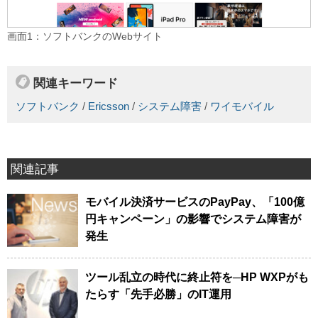
画面1：ソフトバンクのWebサイト
関連キーワード
ソフトバンク
/
Ericsson
/
システム障害
/
ワイモバイル
関連記事
モバイル決済サービスのPayPay、「100億
円キャンペーン」の影響でシステム障害が
発生
ツール乱立の時代に終止符を─HP WXPがも
たらす「先手必勝」のIT運用