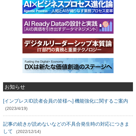
お知らせ
[インプレスID読者会員の皆様へ] 機能強化に関するご案内
(2023/4/19)
記事の続きが読めないなどの不具合発生時の対応につきま
して
(2022/12/14)