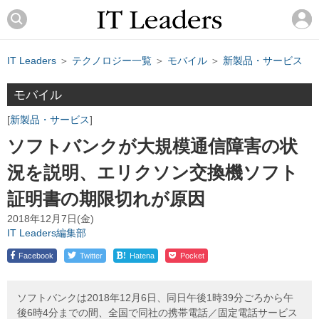
IT Leaders
＞
テクノロジー一覧
＞
モバイル
＞
新製品・サービス
モバイル
新製品・サービス
ソフトバンクが大規模通信障害の状
況を説明、エリクソン交換機ソフト
証明書の期限切れが原因
2018年12月7日(金)
IT Leaders編集部
!
Facebook
Twitter
Hatena
Pocket
ソフトバンクは2018年12月6日、同日午後1時39分ごろから午
後6時4分までの間、全国で同社の携帯電話／固定電話サービス