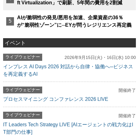
ft Virtualization」で刷新、5年間の費用を2割減
AIが脆弱性の発見/悪用を加速、企業資産の36％
が“脆弱性ゾーン”に─EYが問うレジリエンス再定義
イベント
ライブウェビナー
2026年9月15日(火)・16日(水) 10:00
インプレス AI Days 2026 対話から自律・協働へ─ビジネス
を再定義するAI
ライブウェビナー
開催終了
プロセスマイニング コンファレンス 2026 LIVE
ライブウェビナー
開催終了
IT Leaders Tech Strategy LIVE [AIエージェントの戦力化はI
T部門の仕事]