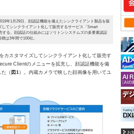
2019年1月29日、顔認証機能を備えたシンクライアント製品を販
してシンクライアント化して販売するサービス「Smart
つとして販売する。顔認証の仕組みにはソリトンシステムズの多要素認証
目標は3年間で100社。
は、汎用PCをカスタマイズしてシンクライアント化して販売す
ecure Clientのメニューを拡充し、顔認証機能を備
した（
図1
）。内蔵カメラで映した顔画像を用いてユ
お