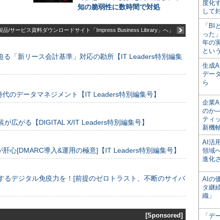
度化
知の脆弱性に数時間で対処
して
「BI
品/サービス資料ダウンロードサイト「Impress Business Library」へ」
った
年の
とい
る「新リース会計基準」対応の勘所【IT Leaders特別編集
生成
デー
ら
のデータマネジメント【IT Leaders特別編集号】
企業A
のか─
ティ
装が広がる【DIGITAL X/IT Leaders特別編集号】
新機
AI
[DMARC導入&運用の極意]【IT Leaders特別編集号】
領域
進化
するデジタル免疫力を！[前提のゼロトラスト、不断のサイバ
AI
タ継
織」
[Sponsored]
「デ