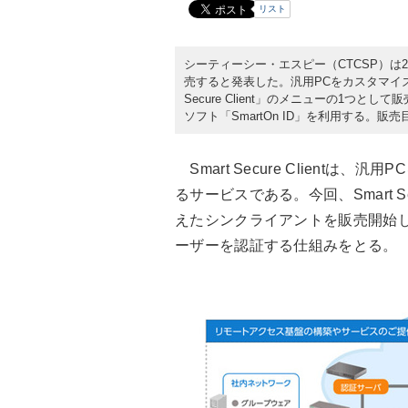
リスト
シーティーシー・エスピー（CTCSP）は
売すると発表した。汎用PCをカスタマイズ
Secure Client」のメニューの1
ソフト「SmartOn ID」を利用する。販売
Smart Secure Client
るサービスである。今回、Smart S
えたシンクライアントを販売開始
ーザーを認証する仕組みをとる。