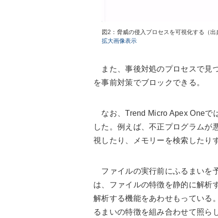
図2：脅威の侵入プロセスを可視化する（出
拡大画像表示
また、事後対処のプロセスで見つ
を事前対策でブロックできる。
なお、Trend Micro Apex
した。例えば、不正プログラムが
視したり、メモリーを検索したり
ファイルの実行前にふるまいを予
は、ファイルの特徴を静的に解析
解析する機能をあわせもっている。Tre
るまいの特徴を組み合わせて照ら