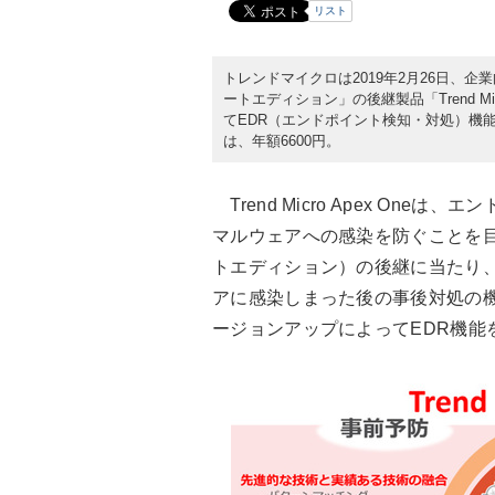
リスト
トレンドマイクロは2019年2月26日、
ートエディション」の後継製品「Trend M
てEDR（エンドポイント検知・対処）機能
は、年額6600円。
Trend Micro Apex On
マルウェアへの感染を防ぐことを目
トエディション）の後継に当たり
アに感染しまった後の事後対処の機
ージョンアップによってEDR機能