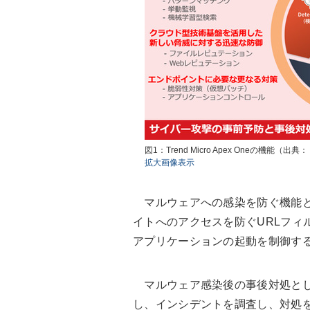
図1：Trend Micro Apex Oneの機能（
拡大画像表示
マルウェアへの感染を防ぐ機能と
イトへのアクセスを防ぐURLフィ
アプリケーションの起動を制御す
マルウェア感染後の事後対処とし
し、インシデントを調査し、対処