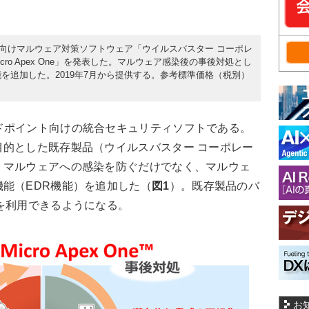
企業向けマルウェア対策ソフトウェア「ウイルスバスター コーポレ
icro Apex One」を発表した。マルウェア感染後の事後対処とし
を追加した。2019年7月から提供する。参考標準価格（税別）
eは、エンドポイント向けの統合セキュリティソフトである。
的とした既存製品（ウイルスバスター コーポレー
、マルウェアへの感染を防ぐだけでなく、マルウェ
能（EDR機能）を追加した（
図1
）。既存製品のバ
を利用できるようになる。
お