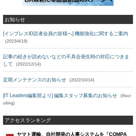
お知らせ
[インプレスID読者会員の皆様へ] 機能強化に関するご案内
(2023/4/19)
記事の続きが読めないなどの不具合発生時の対応につきま
して
(2022/12/14)
定期メンテナンスのお知らせ
(2022/10/14)
[IT Leaders編集部より] 編集スタッフ募集のお知らせ
(Recr
uiting)
アクセスランキング
ヤマト運輸、自社開発の人事システムを「COMPA