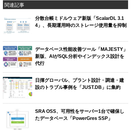
関連記事
分散台帳ミドルウェア新版「ScalarDL 3.1
4」、長期運用時のストレージ使用量を抑制
データベース性能改善ツール「MAJESTY」
新版、AIがSQL分析やインデックス設計を
代行
日揮グローバル、プラント設計・調達・建
設のトラブル事例を「JUST.DB」に集約
SRA OSS、可用性をサーバー1台で確保し
たデータベース「PowerGres SSP」