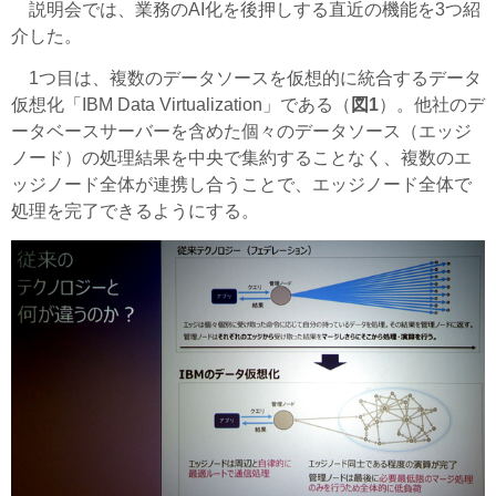
説明会では、業務のAI化を後押しする直近の機能を3つ紹
介した。
1つ目は、複数のデータソースを仮想的に統合するデータ
仮想化「IBM Data Virtualization」である（
図1
）。他社のデ
ータベースサーバーを含めた個々のデータソース（エッジ
ノード）の処理結果を中央で集約することなく、複数のエ
ッジノード全体が連携し合うことで、エッジノード全体で
処理を完了できるようにする。