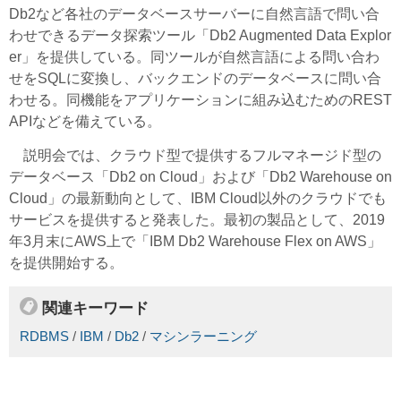
Db2など各社のデータベースサーバーに自然言語で問い合
わせできるデータ探索ツール「Db2 Augmented Data Explor
er」を提供している。同ツールが自然言語による問い合わ
せをSQLに変換し、バックエンドのデータベースに問い合
わせる。同機能をアプリケーションに組み込むためのREST
APIなどを備えている。
説明会では、クラウド型で提供するフルマネージド型の
データベース「Db2 on Cloud」および「Db2 Warehouse on
Cloud」の最新動向として、IBM Cloud以外のクラウドでも
サービスを提供すると発表した。最初の製品として、2019
年3月末にAWS上で「IBM Db2 Warehouse Flex on AWS」
を提供開始する。
関連キーワード
RDBMS
/
IBM
/
Db2
/
マシンラーニング