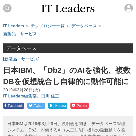
IT Leaders
＞
テクノロジー一覧
＞
データベース
＞
新製品・サービス
データベース
新製品・サービス
日本IBM、「Db2」のAIを強化、複数
DBを仮想統合し自律的に動作可能に
2019年3月26日(火)
IT Leaders編集部、日川 佳三
!
Facebook
Twitter
Hatena
Pocket
日本IBMは2019年3月26日、説明会を開き、データベース管理
システム「Db2」が備えるAI（人工知能）機能の最新動向を発