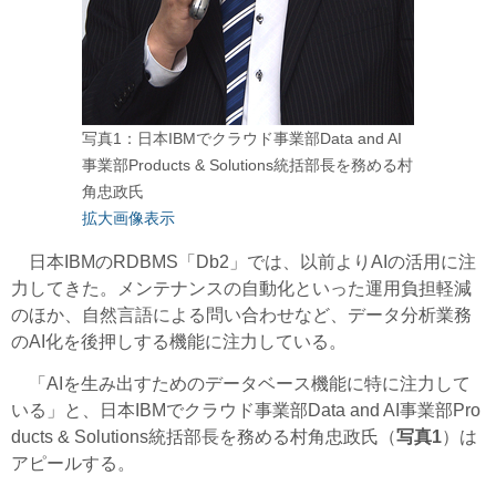
写真1：日本IBMでクラウド事業部Data and AI
事業部Products & Solutions統括部長を務める村
角忠政氏
拡大画像表示
日本IBMのRDBMS「Db2」では、以前よりAIの活用に注
力してきた。メンテナンスの自動化といった運用負担軽減
のほか、自然言語による問い合わせなど、データ分析業務
のAI化を後押しする機能に注力している。
「AIを生み出すためのデータベース機能に特に注力して
いる」と、日本IBMでクラウド事業部Data and AI事業部Pro
ducts & Solutions統括部長を務める村角忠政氏（
写真1
）は
アピールする。