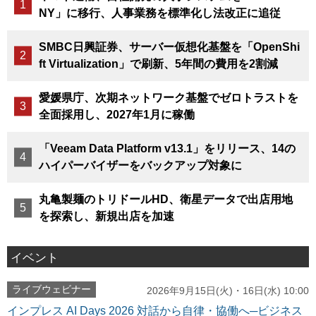
NY」に移行、人事業務を標準化し法改正に追従
SMBC日興証券、サーバー仮想化基盤を「OpenShi
ft Virtualization」で刷新、5年間の費用を2割減
愛媛県庁、次期ネットワーク基盤でゼロトラストを
全面採用し、2027年1月に稼働
「Veeam Data Platform v13.1」をリリース、14の
ハイパーバイザーをバックアップ対象に
丸亀製麺のトリドールHD、衛星データで出店用地
を探索し、新規出店を加速
イベント
ライブウェビナー
2026年9月15日(火)・16日(水) 10:00
インプレス AI Days 2026 対話から自律・協働へ─ビジネス