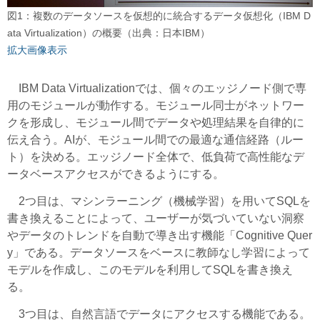
図1：複数のデータソースを仮想的に統合するデータ仮想化（IBM D
ata Virtualization）の概要（出典：日本IBM）
拡大画像表示
IBM Data Virtualizationでは、個々のエッジノード側で専
用のモジュールが動作する。モジュール同士がネットワー
クを形成し、モジュール間でデータや処理結果を自律的に
伝え合う。AIが、モジュール間での最適な通信経路（ルー
ト）を決める。エッジノード全体で、低負荷で高性能なデ
ータベースアクセスができるようにする。
2つ目は、マシンラーニング（機械学習）を用いてSQLを
書き換えることによって、ユーザーが気づいていない洞察
やデータのトレンドを自動で導き出す機能「Cognitive Quer
y」である。データソースをベースに教師なし学習によって
モデルを作成し、このモデルを利用してSQLを書き換え
る。
3つ目は、自然言語でデータにアクセスする機能である。