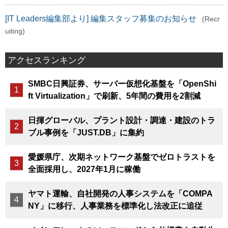
[IT Leaders編集部より] 編集スタッフ募集のお知らせ
(Recr
uiting)
アクセスランキング
SMBC日興証券、サーバー仮想化基盤を「OpenShi
ft Virtualization」で刷新、5年間の費用を2割減
日揮グローバル、プラント設計・調達・建設のトラ
ブル事例を「JUST.DB」に集約
愛媛県庁、次期ネットワーク基盤でゼロトラストを
全面採用し、2027年1月に稼働
ヤマト運輸、自社開発の人事システムを「COMPA
NY」に移行、人事業務を標準化し法改正に追従