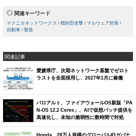
関連キーワード
マクニカネットワークス
/
標的型攻撃
/
マルウェア対策
/
自動車
/
製造
関連記事
愛媛県庁、次期ネットワーク基盤でゼロト
ラストを全面採用し、2027年1月に稼働
パロアルト、ファイアウォールOS新版「PA
N-OS 12.2 Ceres」、AIで仮想パッチ提供を
高速化し、未知の脆弱性に数時間で対処
Honda、28万人規模のグローバルIDガバナ