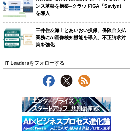
ンス基盤を構築─クラウドIGA「Saviynt」
を導入
三井住友海上とあいおい損保、保険金支払
業務にAI画像検知機能を導入、不正請求対
策を強化
IT Leadersをフォローする