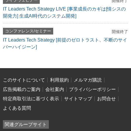
ライブウェビナー
開催終了
IT Leaders Tech Strategy LIVE [事業成長のカギは[情シスの
開発力] 生成AI時代のシステム開発]
コンファレンス/セミナー
開催終了
IT Leaders Tech Strategy [前提のゼロトラスト、不断のサイ
バーハイジーン]
このサイトについて
利用規約
メルマガ購読
広告掲載のご案内
会社案内
プライバシーポリシー
特定商取引法に基づく表示
サイトマップ
お問合せ
よくある質問
関連グループサイト