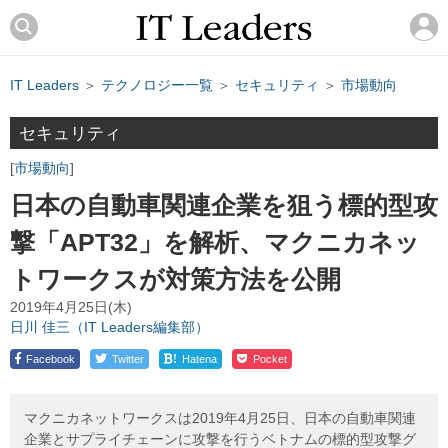
IT Leaders
＞
テクノロジー一覧
＞
セキュリティ
＞
市場動向
セキュリティ
市場動向
日本の自動車関連企業を狙う標的型攻
撃「APT32」を解析、マクニカネッ
トワークスが対策方法を公開
2019年4月25日(木)
日川 佳三（IT Leaders編集部）
!
Facebook
Twitter
Hatena
Pocket
マクニカネットワークスは2019年4月25日、日本の自動車関連
企業とサプライチェーンに攻撃を行うベトナムの標的型攻撃グ