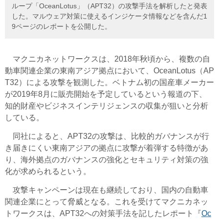
ループ「OceanLotus」（APT32）の攻撃手法を解析したと発表
した。マルウェア対策に使えるインジケータ情報などを含んだ1
9ページのレポートを公開した。
マクニカネットワークスは、2018年秋頃から、複数の自
動車関連企業の東南アジア拠点において、OceanLotus（AP
T32）による攻撃を観測した。ベトナム初の国産車メーカー
が2019年8月に販売開始を予定しているという報道の下、
知的財産やビジネスインテリジェンスの収集が狙いと分析
している。
同社によると、APT32の攻撃は、比較的ガバナンスが行
き届きにくい東南アジアの拠点に攻撃が着弾する特徴があ
り、海外拠点のガバナンスの強化とセキュリティ対策の強
化が求められるという。
攻撃キャンペーンは現在も継続しており、国内の自動車
関連企業にとって脅威となる。これを受けてマクニカネッ
トワークスは、APT32への対策手法を記したレポート『
Oc