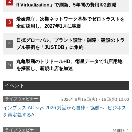
ft Virtualization」で刷新、5年間の費用を2割減
愛媛県庁、次期ネットワーク基盤でゼロトラストを
全面採用し、2027年1月に稼働
日揮グローバル、プラント設計・調達・建設のトラ
ブル事例を「JUST.DB」に集約
丸亀製麺のトリドールHD、衛星データで出店用地
を探索し、新規出店を加速
イベント
ライブウェビナー
2026年9月15日(火)・16日(水) 10:00
インプレス AI Days 2026 対話から自律・協働へ─ビジネス
を再定義するAI
ライブウェビナー
開催終了