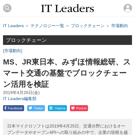
IT Leaders
＞
テクノロジー一覧
＞
ブロックチェーン
＞
市場動向
ブロックチェーン
市場動向
MS、JR東日本、みずほ情報総研、ス
マート交通の基盤でブロックチェー
ン活用を検証
2019年4月26日(金)
IT Leaders編集部
!
Facebook
Twitter
Hatena
Pocket
日本マイクロソフトは2019年4月25日、交通分野におけるオー
プンデータやオープンAPIへの取り組みの中で、企業の垣根を越