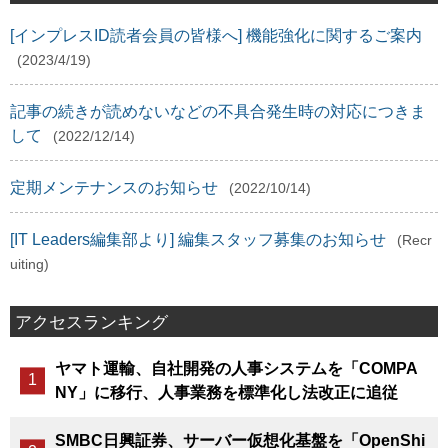
[インプレスID読者会員の皆様へ] 機能強化に関するご案内
(2023/4/19)
記事の続きが読めないなどの不具合発生時の対応につきま
して
(2022/12/14)
定期メンテナンスのお知らせ
(2022/10/14)
[IT Leaders編集部より] 編集スタッフ募集のお知らせ
(Recr
uiting)
アクセスランキング
ヤマト運輸、自社開発の人事システムを「COMPA
NY」に移行、人事業務を標準化し法改正に追従
SMBC日興証券、サーバー仮想化基盤を「OpenShi