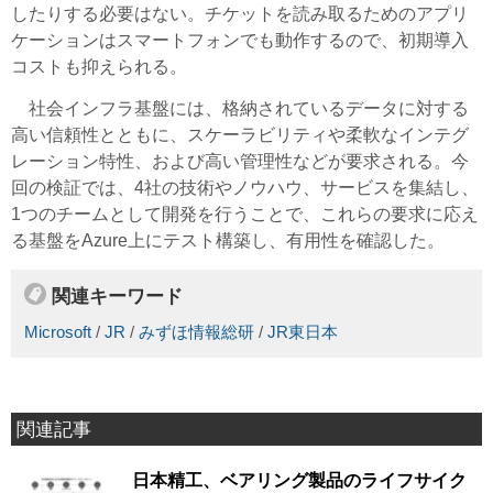
したりする必要はない。チケットを読み取るためのアプリ
ケーションはスマートフォンでも動作するので、初期導入
コストも抑えられる。
社会インフラ基盤には、格納されているデータに対する
高い信頼性とともに、スケーラビリティや柔軟なインテグ
レーション特性、および高い管理性などが要求される。今
回の検証では、4社の技術やノウハウ、サービスを集結し、
1つのチームとして開発を行うことで、これらの要求に応え
る基盤をAzure上にテスト構築し、有用性を確認した。
関連キーワード
Microsoft
/
JR
/
みずほ情報総研
/
JR東日本
関連記事
日本精工、ベアリング製品のライフサイク