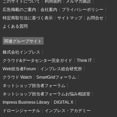
このサイトについて
利用規約
メルマガ購読
広告掲載のご案内
会社案内
プライバシーポリシー
特定商取引法に基づく表示
サイトマップ
お問合せ
よくある質問
関連グループサイト
株式会社インプレス
クラウド&データセンター完全ガイド
Think IT
Web担当者Forum
インプレス総合研究所
クラウド Watch
SmartGridフォーラム
ネットショップ担当者フォーラム
ネットショップ担当者フォーラムお悩み相談室
Impress Business Library
DIGITAL X
ドローンジャーナル
インプレス・アカデミー