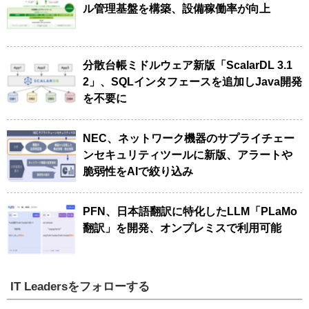
ル管理基盤を構築、設備稼働率が向上
分散台帳ミドルウェア新版「ScalarDL 3.1
2」、SQLインタフェースを追加しJava開発
を不要に
NEC、ネットワーク機器のサプライチェー
ンセキュリティツールに新版、アラートや
脆弱性をAIで絞り込み
PFN、日本語翻訳に特化したLLM「PLaMo
翻訳」を開発、オンプレミスで利用可能
IT Leadersをフォローする