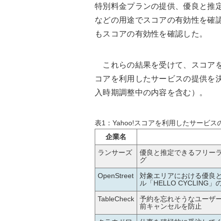
特別料金プランの提供、優良と推
などの用途でスコアの有効性を確
もスコアの有効性を確認した。
これらの結果を受けて、スコアをよ
コアを利用したサービスの提供を
入時期調整中の内容を含む）。
表1：Yahoo!スコアを利用したサービス
企業名
ランサーズ
優良と推定できるフリー
グ
OpenStreet
対象エリアにおける優良
ル「HELLO CYCLIN
TableCheck
予約を忘れそうなユーザ
前キャンセルを防止