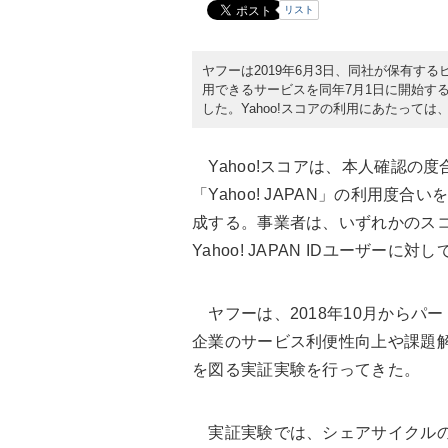
リスト
ヤフーは2019年6月3日、同社が保有する
用できるサービスを同年7月1日に開始す
した。Yahoo!スコアの利用にあたっては、
Yahoo!スコアは、本人確認の
「Yahoo! JAPAN」の利用
成する。事業者は、いずれかのス
Yahoo! JAPAN IDユーザー
ヤフーは、2018年10月からパ
企業のサービス利便性向上や課題
を図る実証実験を行ってきた。
実証実験では、シェアサイクルの