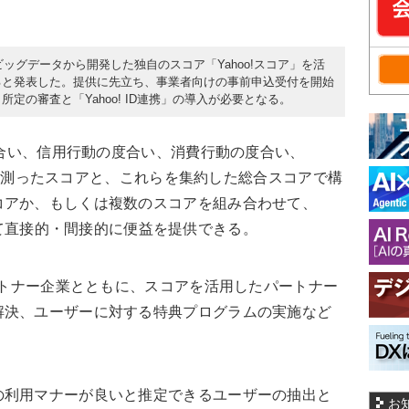
ビッグデータから開発した独自のスコア「Yahoo!スコア」を活
ると発表した。提供に先立ち、事業者向けの事前申込受付を開始
所定の審査と「Yahoo! ID連携」の導入が必要となる。
度合い、信用行動の度合い、消費行動の度合い、
度合いを測ったスコアと、これらを集約した総合スコアで構
コアか、もしくは複数のスコアを組み合わせて、
に対して直接的・間接的に便益を提供できる。
ートナー企業とともに、スコアを活用したパートナー
解決、ユーザーに対する特典プログラムの実施など
利用マナーが良いと推定できるユーザーの抽出と
お