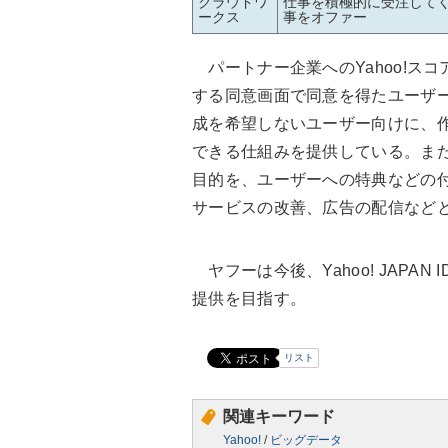
クラウドワ
仕事を積極的に受注して
ークス
事をオファー
パートナー企業へのYahoo!スコアの
する同意画面で同意を得たユーザー
成を希望しないユーザー向けに、
できる仕組みを提供している。また
目的を、ユーザーへの特典などの
サービスの改善、広告の配信など
ヤフーは今後、Yahoo! JAPA
提供を目指す。
リスト
関連キーワード
Yahoo!
/
ビッグデータ