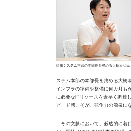
情報システム本部の本部長を務める大橋泰弘氏
ステム本部の本部長を務める大橋
インフラの準備や整備に何カ月も
に必要なITリソースを素早く調達
ピード感こそが、競争力の源泉に
その文脈において、必然的に着目