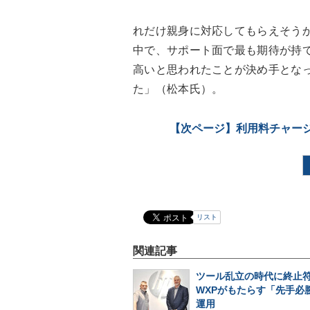
れだけ親身に対応してもらえそう
中で、サポート面で最も期待が持てた
高いと思われたことが決め手となってMi
た」（松本氏）。
【次ページ】
利用料チャー
リスト
関連記事
ツール乱立の時代に終止符
WXPがもたらす「先手必勝
運用