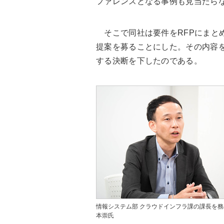
ファレンスとなる事例も見当たら
そこで同社は要件をRFPにまと
提案を募ることにした。その内容を比較検
する決断を下したのである。
情報システム部 クラウドインフラ課の課長を
本崇氏