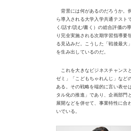
背景には何があるのだろうか。例え
ら導入される大学入学共通テスト
く/話す/読む/書く）の総合評価の
り完全実施される次期学習指導要
る見込みだ。こうした「戦後最大
を生み出しているのだ。
これを大きなビジネスチャンスと
ゼミ」「こどもちゃれんじ」など
ある。その戦略を端的に言い表せ
タル化の推進」であり、企画部門
展開などを併せて、事業特性に合
いでいる。