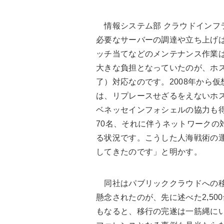
情報システム部 クラウドインフ
必要なサーバーの調達や立ち上げ
ッチ当てなどのメンテナンス作業
大きな負担となっていたのが、ホス
了）対応なのです。2008年から
は、リプレースせざるをえないホ
ベネッセインフォシェルの協力も
70名、それに伴うネットワークの
る状況です。こうした人海戦術の
してきたのです」と明かす。
同社はパブリッククラウドへの移
懸念されたのが、先に述べた2,5
もなると、移行の完遂は一筋縄にい