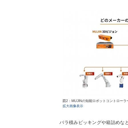
図2：MUJINの知能ロボットコントロー
拡大画像表示
バラ積みピッキングや箱詰めなど