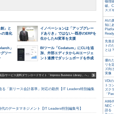
物理
破。C
スズ
AI
知にある
共創」と
イノベーションは「アップグレー
Plat
への進化
ドありき」ではない─既存のERPを
Read
生かしたAI変革を支援
先進
トの
larch」
BIツール「Codatum」にCLIを追
とは
ングツー
加、外部エディタからAIエージェ
ン
ント連携でダッシュボードを作成
優れ
リを
ズ向
実像
品/サービス資料ダウンロードサイト「Impress Business Library」へ」
VDI
トコ
る「新リース会計基準」対応の勘所【IT Leaders特別編集
ズク
「Par
AI時
NEC・
のデータマネジメント【IT Leaders特別編集号】
語る