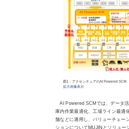
図1：アクセンチュアのAI Powered SCM
拡大画像表示
AI Powered SCMでは、
庫内作業最適化、工場ライン最適
舗などに適用し、バリューチェー
ションについてMUJINとソリュ