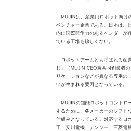
MUJINは、産業用ロボット向け
ベンチャー企業である。日本は、
内に国際競争力のあるベンダーが
ている工場も珍しくない。
ロボットアームとも呼ばれる産業
じ」（MUJIN CEO兼共同創業
リケーションなどが異なる専用の
いが生まれる要因となっている。
MUJINの知能ロボットコントロ
するために、各メーカーのソフトウ
仕組みとなっている。対応するロ
工、安川電機、デンソー、三菱電