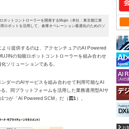
用ロボットコントローラーを開発するMujin（本社：東京都江東
業用ロボットを活用して、倉庫オペレーション最適化のためのソ
り提供するのは、アクセンチュアのAI Powered
MUJINの知能ロボットコントローラーを組み合わせ
適化ソリューションである。
ダーのAIサービスを組み合わせて利用可能なAI
いる。同プラットフォームを活用した業務適用型AIサ
「AI Powered SCM」だ（
図1
）。
お