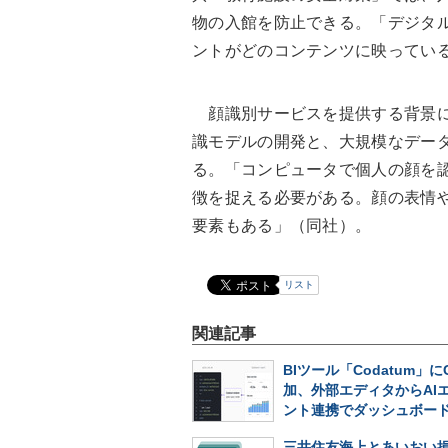
物の入館を防止できる。「デジタ
ントがどのコンテンツに映ってい
顔識別サービスを提供する背景に
識モデルの開発と、大規模なデー
る。「コンピュータで個人の顔を
徴を捉える必要がある。顔の表情
要素もある」（同社）。
リスト
関連記事
BIツール「Codatum」に
加、外部エディタからAI
ント連携でダッシュボー
三井住友海上とあいおい