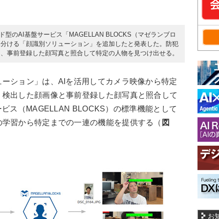
ド型のAI基盤サービス「MAGELLAN BLOCKS（マゼランブロ
見分ける「顔識別ソリューション」を追加したと発表した。防犯
し、事前登録した顔写真と照合して特定の人物を見つけ出せる。
ーション」は、AIを活用してカメラ映像から特定
。検出した顔画像と事前登録した顔写真と照合して
ス（MAGELLAN BLOCKS）の標準機能として
の学習から特定までの一連の機能を提供する（
図
お