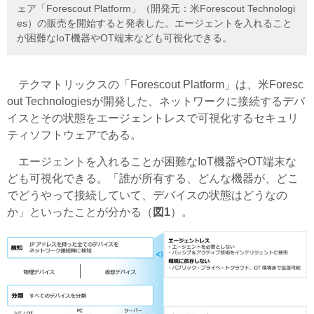
ェア「Forescout Platform」（開発元：米Forescout Technologi
es）の販売を開始すると発表した。エージェントを入れること
が困難なIoT機器やOT端末なども可視化できる。
テクマトリックスの「Forescout Platform」は、
米Foresc
out Technologiesが開発した、
ネットワークに接続するデバ
イスとその状態をエージェントレスで可視化するセキュリ
ティソフトウェアである。
エージェントを入れることが困難なIoT機器やOT端末な
ども可視化できる。「誰が所有する、どんな機器が、どこ
でどうやって接続していて、デバイスの状態はどうなの
か」といったことが分かる（
図1
）。