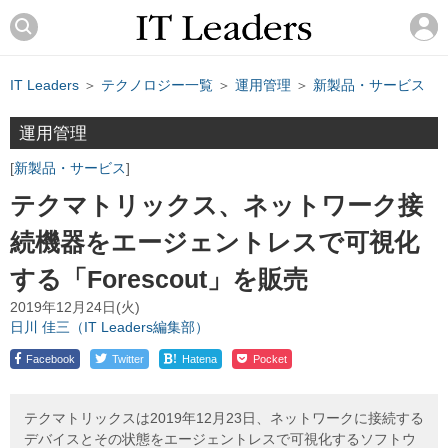
IT Leaders
＞
テクノロジー一覧
＞
運用管理
＞
新製品・サービス
運用管理
新製品・サービス
テクマトリックス、ネットワーク接
続機器をエージェントレスで可視化
する「Forescout」を販売
2019年12月24日(火)
日川 佳三（IT Leaders編集部）
!
Facebook
Twitter
Hatena
Pocket
テクマトリックスは2019年12月23日、ネットワークに接続する
デバイスとその状態をエージェントレスで可視化するソフトウ