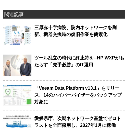
関連記事
三原赤十字病院、院内ネットワークを刷
新、機器交換時の復旧作業を簡素化
ツール乱立の時代に終止符を─HP WXPがも
たらす「先手必勝」のIT運用
「Veeam Data Platform v13.1」をリリー
ス、14のハイパーバイザーをバックアップ
対象に
愛媛県庁、次期ネットワーク基盤でゼロト
ラストを全面採用し、2027年1月に稼働