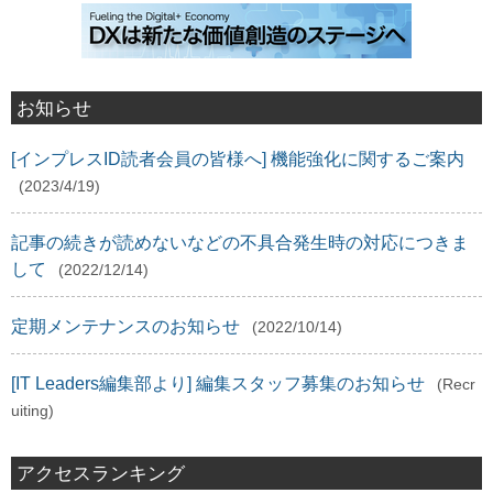
お知らせ
[インプレスID読者会員の皆様へ] 機能強化に関するご案内
(2023/4/19)
記事の続きが読めないなどの不具合発生時の対応につきま
して
(2022/12/14)
定期メンテナンスのお知らせ
(2022/10/14)
[IT Leaders編集部より] 編集スタッフ募集のお知らせ
(Recr
uiting)
アクセスランキング