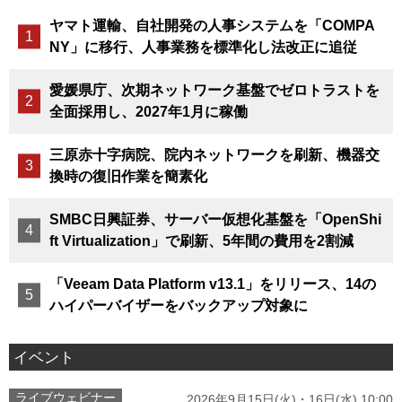
ヤマト運輸、自社開発の人事システムを「COMPA
NY」に移行、人事業務を標準化し法改正に追従
愛媛県庁、次期ネットワーク基盤でゼロトラストを
全面採用し、2027年1月に稼働
三原赤十字病院、院内ネットワークを刷新、機器交
換時の復旧作業を簡素化
SMBC日興証券、サーバー仮想化基盤を「OpenShi
ft Virtualization」で刷新、5年間の費用を2割減
「Veeam Data Platform v13.1」をリリース、14の
ハイパーバイザーをバックアップ対象に
イベント
ライブウェビナー
2026年9月15日(火)・16日(水) 10:00