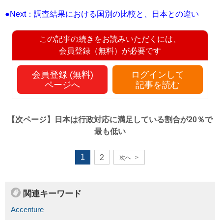
●Next：調査結果における国別の比較と、日本との違い
この記事の続きをお読みいただくには、
会員登録（無料）が必要です
会員登録 (無料)
ログインして
ページへ
記事を読む
【次ページ】
日本は行政対応に満足している割合が20％で
最も低い
1
2
次へ
>
関連キーワード
Accenture