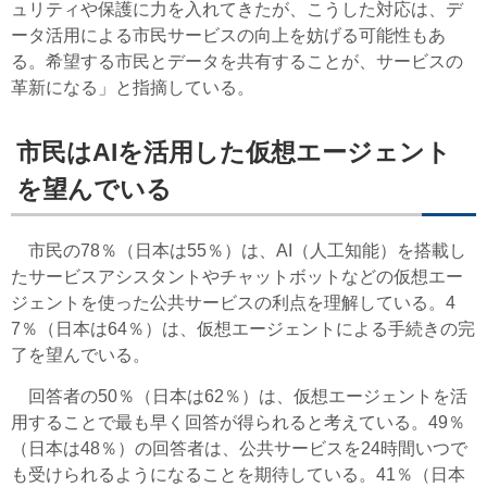
ュリティや保護に力を入れてきたが、こうした対応は、デ
ータ活用による市民サービスの向上を妨げる可能性もあ
る。希望する市民とデータを共有することが、サービスの
革新になる」と指摘している。
市民はAIを活用した仮想エージェント
を望んでいる
市民の78％（日本は55％）は、AI（人工知能）を搭載し
たサービスアシスタントやチャットボットなどの仮想エー
ジェントを使った公共サービスの利点を理解している。4
7％（日本は64％）は、仮想エージェントによる手続きの完
了を望んでいる。
回答者の50％（日本は62％）は、仮想エージェントを活
用することで最も早く回答が得られると考えている。49％
（日本は48％）の回答者は、公共サービスを24時間いつで
も受けられるようになることを期待している。41％（日本