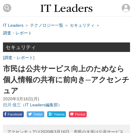
IT Leaders
＞
テクノロジー一覧
＞
セキュリティ
＞
調査・レポート
セキュリティ
調査・レポート
市民は公共サービス向上のためなら
個人情報の共有に前向き─アクセンチ
ュア
2020年3月16日(月)
日川 佳三（IT Leaders編集部）
!
Facebook
Twitter
Hatena
Pocket
アクセンチュアは2020年3月16日、市民の大半は公共サービス