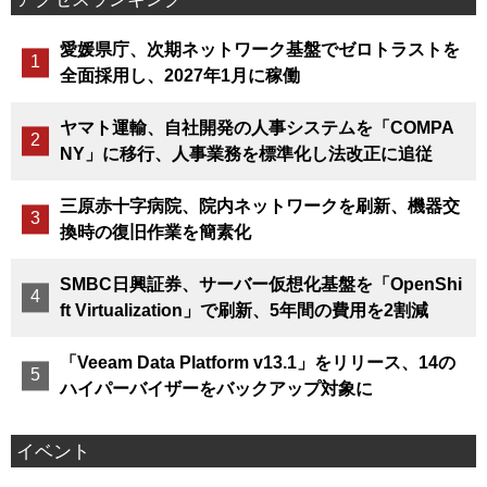
愛媛県庁、次期ネットワーク基盤でゼロトラストを
全面採用し、2027年1月に稼働
ヤマト運輸、自社開発の人事システムを「COMPA
NY」に移行、人事業務を標準化し法改正に追従
三原赤十字病院、院内ネットワークを刷新、機器交
換時の復旧作業を簡素化
SMBC日興証券、サーバー仮想化基盤を「OpenShi
ft Virtualization」で刷新、5年間の費用を2割減
「Veeam Data Platform v13.1」をリリース、14の
ハイパーバイザーをバックアップ対象に
イベント