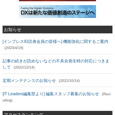
お知らせ
[インプレスID読者会員の皆様へ] 機能強化に関するご案内
(2023/4/19)
記事の続きが読めないなどの不具合発生時の対応につきま
して
(2022/12/14)
定期メンテナンスのお知らせ
(2022/10/14)
[IT Leaders編集部より] 編集スタッフ募集のお知らせ
(Recr
uiting)
アクセスランキング