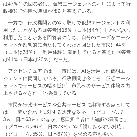
は47％）の回答者は、仮想エージェントの利用によって行
政機関での待ち時間が減ると答えている。
一方で、行政機関とのやり取りで仮想エージェントを利
用したことがある回答者は16％（日本は4％）しかいない。
利用したことがある回答者のうち、自分のニーズをエージ
ェントが効果的に満たしてくれたと回答した市民は44％
（日本は28％）、利用体験に満足していると答えた回答者
は41％（日本は20％）だった。
アクセンチュアでは、「市民は、AIを活用した仮想エー
ジェントに賛同している。行政機関は今こそ、仮想エージ
ェントでサービスの幅を拡げ、市民へのサービス体験を向
上させるべきだ」と指摘している。
市民が行政サービスや公共サービスに期待する点として
は、「問い合わせに対する迅速な対応」（グローバル7
3％、日本63％）のほか、窓口担当者に「知識の豊富さ」
（グローバル66％、日本73％）や「親しみやすい対応」
（グローバル55％、日本67％）を求める声も多い。