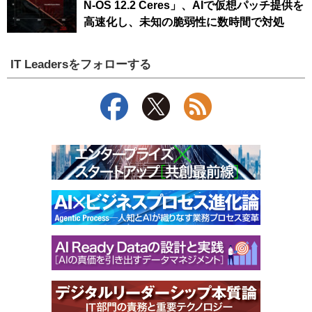
N-OS 12.2 Ceres」、AIで仮想パッチ提供を
高速化し、未知の脆弱性に数時間で対処
IT Leadersをフォローする