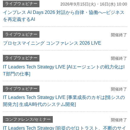
ライブウェビナー
2026年9月15日(火)・16日(水) 10:00
インプレス AI Days 2026 対話から自律・協働へ─ビジネス
を再定義するAI
ライブウェビナー
開催終了
プロセスマイニング コンファレンス 2026 LIVE
ライブウェビナー
開催終了
IT Leaders Tech Strategy LIVE [AIエージェントの戦力化はI
T部門の仕事]
ライブウェビナー
開催終了
IT Leaders Tech Strategy LIVE [事業成長のカギは[情シスの
開発力] 生成AI時代のシステム開発]
コンファレンス/セミナー
開催終了
IT Leaders Tech Strategy [前提のゼロトラスト、不断のサイ