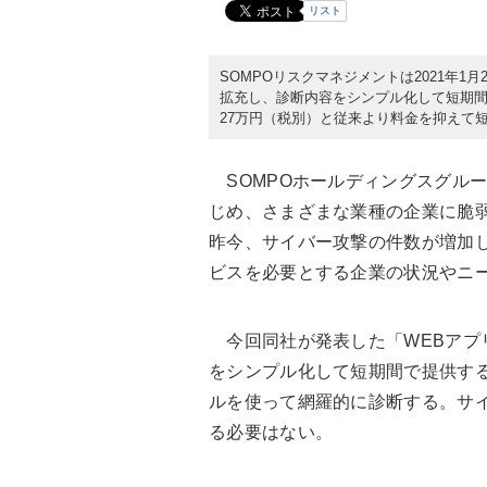
リスト
SOMPOリスクマネジメントは2021年1
拡充し、診断内容をシンプル化して短期間で
27万円（税別）と従来より料金を抑えて
SOMPOホールディングスグルー
じめ、さまざまな業種の企業に脆
昨今、サイバー攻撃の件数が増加
ビスを必要とする企業の状況やニ
今回同社が発表した「WEBアプリ
をシンプル化して短期間で提供す
ルを使って網羅的に診断する。サ
る必要はない。