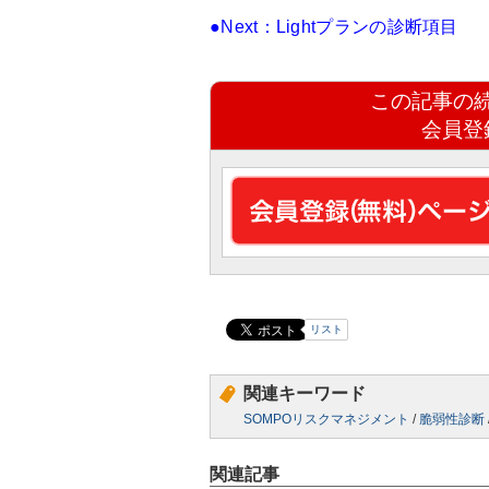
●Next：Lightプランの診断項目
この記事の
会員登
リスト
関連キーワード
SOMPOリスクマネジメント
/
脆弱性診断
関連記事