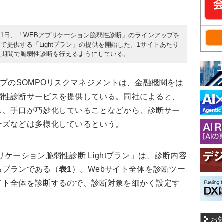
月21日、「WEBアプリケーション脆弱性診断」のラインアップを
提供する「Lightプラン」の提供を開始した。1サイトあたり
短期間で脆弱性診断を行えるようにしている。
プのSOMPOリスクマネジメントは、金融機関をは
弱性診断サービスを提供している。同社によると、
し、手口が巧妙化していることなどから、診断サー
ーズなどは多様化しているという。
ケーション脆弱性診断 Lightプラン」は、診断内容
るプランである（
表1
）。Webサイト全体を診断ツー
イト全体を診断するので、診断対象を細かく設定す
お