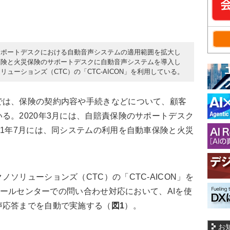
サポートデスクにおける自動音声システムの適用範囲を拡大し
保険と火災保険のサポートデスクに自動音声システムを導入し
ューションズ（CTC）の「CTC-AICON」を利用している。
は、保険の契約内容や手続きなどについて、顧客
る。2020年3月には、自賠責保険のサポートデスク
21年7月には、同システムの利用を自動車保険と火災
ソリューションズ（CTC）の「CTC-AICON」を
、コールセンターでの問い合わせ対応において、AIを使
声応答までを自動で実施する（
図1
）。
お