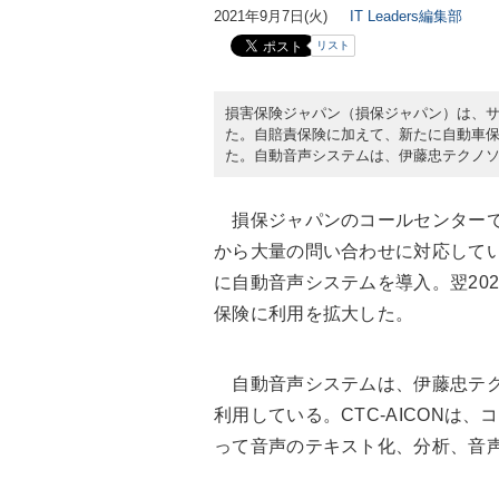
2021年9月7日(火)
IT Leaders編集部
リスト
損害保険ジャパン（損保ジャパン）は、
た。自賠責保険に加えて、新たに自動車
た。自動音声システムは、伊藤忠テクノソリ
損保ジャパンのコールセンターで
から大量の問い合わせに対応してい
に自動音声システムを導入。翌20
保険に利用を拡大した。
自動音声システムは、伊藤忠テクノ
利用している。CTC-AICONは
って音声のテキスト化、分析、音