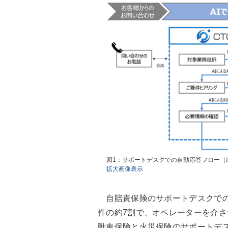
図1：サポートデスクでの自動応答フロー（
拡大画像表示
自賠責保険のサポートデスクでの
件の約7割で、オペレーターを介
動車保険と火災保険のサポートデスク