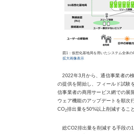
図1：仮想化基地局を用いたシステム全体の
拡大画像表示
2022年3月から、通信事業者の
の提供を開始し、フィールド試験を
信事業者の商用サービス網での展
ウェア機能のアップデートを順次行
CO
排出量を50%以上削減するこ
2
総CO2排出量を削減する手段の