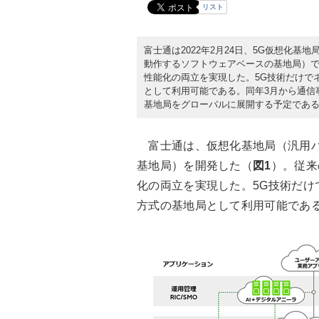
リスト
富士通は2022年2月24日、5G仮想化
動作するソフトウェアベースの基地局）
性能化の両立を実現した。5G技術だけで
として利用可能である。同年3月から通信
基地局をグローバルに展開する予定であ
富士通は、仮想化基地局（汎用ハ
基地局）を開発した（
図1
）。従来
化の両立を実現した。5G技術だけ
方式の基地局として利用可能である