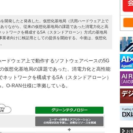
基地局を開発したと発表した。仮想化基地局（汎用ハードウェア上で
でありながら、従来の仮想化基地局の課題であった消電力化と高
ネットワークを構成するSA（スタンドアローン）方式の基地局
事業者向けに検証用としての提供を開始する。今後は、仮想化
る。
ードウェア上で動作するソフトウェアベースの5G
の仮想化基地局の課題であった、消電力化と高性能
でネットワークを構成するSA（スタンドアローン）
。O-RAN仕様に準拠している。
お