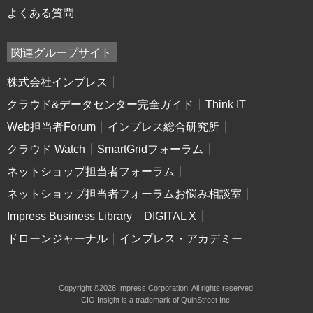
よくある質問
関連グループサイト
株式会社インプレス
クラウド&データセンター完全ガイド
Think IT
Web担当者Forum
インプレス総合研究所
クラウド Watch
SmartGridフォーラム
ネットショップ担当者フォーラム
ネットショップ担当者フォーラムお悩み相談室
Impress Business Library
DIGITAL X
ドローンジャーナル
インプレス・アカデミー
Copyright ©2026 Impress Corporation. All rights reserved.
CIO Insight is a trademark of QuinStreet Inc.