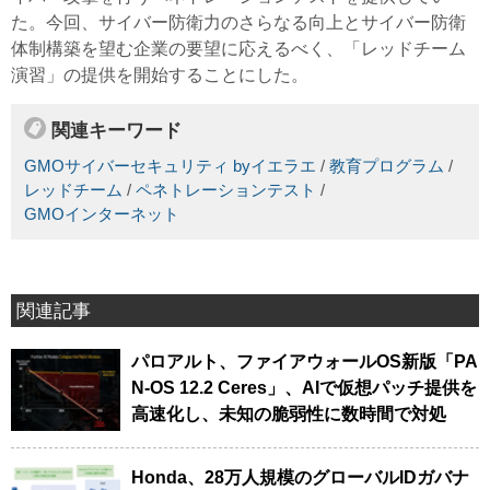
た。今回、サイバー防衛力のさらなる向上とサイバー防衛
体制構築を望む企業の要望に応えるべく、「レッドチーム
演習」の提供を開始することにした。
関連キーワード
GMOサイバーセキュリティ byイエラエ
/
教育プログラム
/
レッドチーム
/
ペネトレーションテスト
/
GMOインターネット
関連記事
パロアルト、ファイアウォールOS新版「PA
N-OS 12.2 Ceres」、AIで仮想パッチ提供を
高速化し、未知の脆弱性に数時間で対処
Honda、28万人規模のグローバルIDガバナ