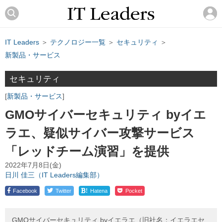
IT Leaders
＞
テクノロジー一覧
＞
セキュリティ
＞
新製品・サービス
セキュリティ
新製品・サービス
GMOサイバーセキュリティ byイエ
ラエ、疑似サイバー攻撃サービス
「レッドチーム演習」を提供
2022年7月8日(金)
日川 佳三（IT Leaders編集部）
!
Facebook
Twitter
Hatena
Pocket
GMOサイバーセキュリティ byイエラエ（旧社名：イエラエセ