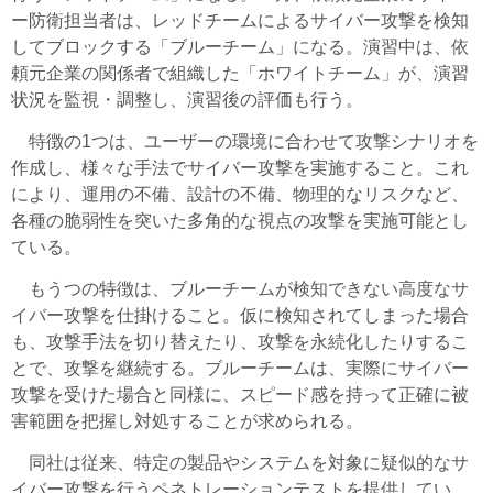
ー防衛担当者は、レッドチームによるサイバー攻撃を検知
してブロックする「ブルーチーム」になる。演習中は、依
頼元企業の関係者で組織した「ホワイトチーム」が、演習
状況を監視・調整し、演習後の評価も行う。
特徴の1つは、ユーザーの環境に合わせて攻撃シナリオを
作成し、様々な手法でサイバー攻撃を実施すること。これ
により、運用の不備、設計の不備、物理的なリスクなど、
各種の脆弱性を突いた多角的な視点の攻撃を実施可能とし
ている。
もうつの特徴は、ブルーチームが検知できない高度なサ
イバー攻撃を仕掛けること。仮に検知されてしまった場合
も、攻撃手法を切り替えたり、攻撃を永続化したりするこ
とで、攻撃を継続する。ブルーチームは、実際にサイバー
攻撃を受けた場合と同様に、スピード感を持って正確に被
害範囲を把握し対処することが求められる。
同社は従来、特定の製品やシステムを対象に疑似的なサ
イバー攻撃を行うペネトレーションテストを提供してい