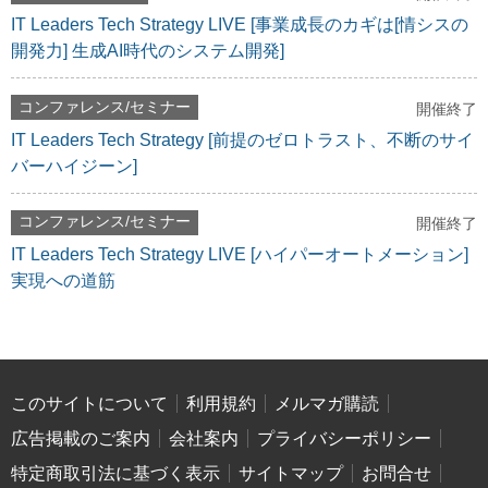
IT Leaders Tech Strategy LIVE [事業成長のカギは[情シスの
開発力] 生成AI時代のシステム開発]
コンファレンス/セミナー
開催終了
IT Leaders Tech Strategy [前提のゼロトラスト、不断のサイ
バーハイジーン]
コンファレンス/セミナー
開催終了
IT Leaders Tech Strategy LIVE [ハイパーオートメーション]
実現への道筋
このサイトについて
利用規約
メルマガ購読
広告掲載のご案内
会社案内
プライバシーポリシー
特定商取引法に基づく表示
サイトマップ
お問合せ