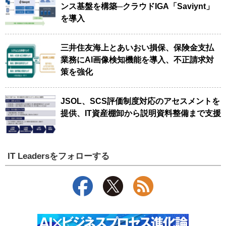
ンス基盤を構築─クラウドIGA「Saviynt」
を導入
三井住友海上とあいおい損保、保険金支払
業務にAI画像検知機能を導入、不正請求対
策を強化
JSOL、SCS評価制度対応のアセスメントを
提供、IT資産棚卸から説明資料整備まで支援
IT Leadersをフォローする