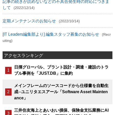
記事の続きが読めないなどの不具合発生時の対応につきま
して
(2022/12/14)
定期メンテナンスのお知らせ
(2022/10/14)
[IT Leaders編集部より] 編集スタッフ募集のお知らせ
(Recr
uiting)
アクセスランキング
日揮グローバル、プラント設計・調達・建設のトラ
ブル事例を「JUST.DB」に集約
メインフレームのソースコードから仕様書を自動生
成─ユニリタエスアール「Software Asset Mainten
ance」
三井住友海上とあいおい損保、保険金支払業務にAI