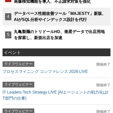
画像検知機能を導入、不正請求対策を強化
データベース性能改善ツール「MAJESTY」新版、
AIがSQL分析やインデックス設計を代行
丸亀製麺のトリドールHD、衛星データで出店用地
を探索し、新規出店を加速
イベント
ライブウェビナー
開催終了
プロセスマイニング コンファレンス 2026 LIVE
ライブウェビナー
開催終了
IT Leaders Tech Strategy LIVE [AIエージェントの戦力化はI
T部門の仕事]
ライブウェビナー
開催終了