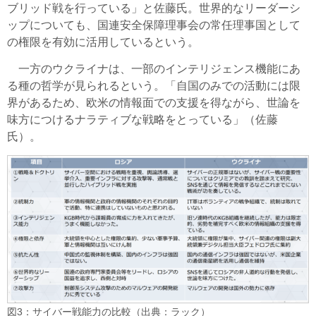
ブリッド戦を行っている」と佐藤氏。世界的なリーダーシ
ップについても、国連安全保障理事会の常任理事国として
の権限を有効に活用しているという。
一方のウクライナは、一部のインテリジェンス機能にあ
る種の哲学が見られるという。「自国のみでの活動には限
界があるため、欧米の情報面での支援を得ながら、世論を
味方につけるナラティブな戦略をとっている」（佐藤
氏）。
図3：サイバー戦能力の比較（出典：ラック）