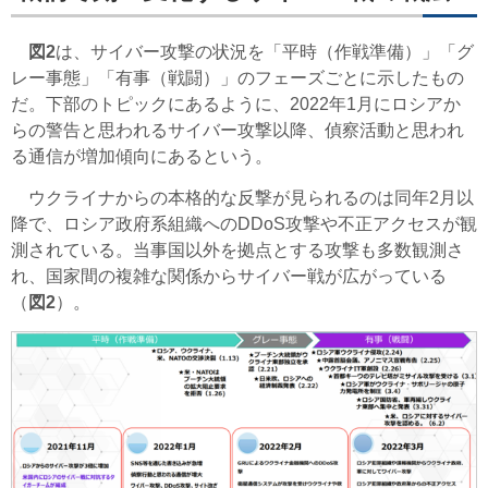
図2
は、サイバー攻撃の状況を「平時（作戦準備）」「グ
レー事態」「有事（戦闘）」のフェーズごとに示したもの
だ。下部のトピックにあるように、2022年1月にロシアか
らの警告と思われるサイバー攻撃以降、偵察活動と思われ
る通信が増加傾向にあるという。
ウクライナからの本格的な反撃が見られるのは同年2月以
降で、ロシア政府系組織へのDDoS攻撃や不正アクセスが観
測されている。当事国以外を拠点とする攻撃も多数観測さ
れ、国家間の複雑な関係からサイバー戦が広がっている
（
図2
）。