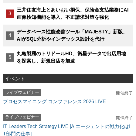
三井住友海上とあいおい損保、保険金支払業務にAI
画像検知機能を導入、不正請求対策を強化
データベース性能改善ツール「MAJESTY」新版、
AIがSQL分析やインデックス設計を代行
丸亀製麺のトリドールHD、衛星データで出店用地
を探索し、新規出店を加速
イベント
ライブウェビナー
開催終了
プロセスマイニング コンファレンス 2026 LIVE
ライブウェビナー
開催終了
IT Leaders Tech Strategy LIVE [AIエージェントの戦力化はI
T部門の仕事]