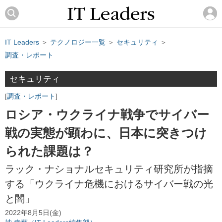
IT Leaders
＞
テクノロジー一覧
＞
セキュリティ
＞
調査・レポート
セキュリティ
調査・レポート
ロシア・ウクライナ戦争でサイバー
戦の実態が顕わに、日本に突きつけ
られた課題は？
ラック・ナショナルセキュリティ研究所が指摘
する「ウクライナ危機におけるサイバー戦の光
と闇」
2022年8月5日(金)