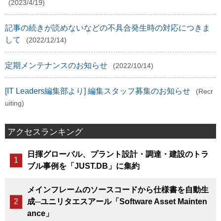
(2023/4/19)
記事の続きが読めないなどの不具合発生時の対応につきま
して
(2022/12/14)
定期メンテナンスのお知らせ
(2022/10/14)
[IT Leaders編集部より] 編集スタッフ募集のお知らせ
(Recr
uiting)
アクセスランキング
日揮グローバル、プラント設計・調達・建設のトラ
ブル事例を「JUST.DB」に集約
メインフレームのソースコードから仕様書を自動生
成─ユニリタエスアール「Software Asset Mainten
ance」