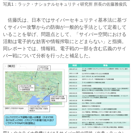
写真1：ラック・ナショナルセキュリティ研究所 所長の佐藤雅俊氏
佐藤氏は、日本ではサイバーセキュリティ基本法に基づ
くサイバー攻撃からの防御が一般的な手法として定着して
いることを挙げ、問題点として、「サイバー空間における
活動は電子的な妨害や情報搾取にとどまらない」と指摘。
同レポートでは、情報戦、電子戦の一部を含む広義のサイ
バー戦について分析を行ったと補足した。
図1：ウクライナ危機におけるサイバー戦の現状（出典：ラック）