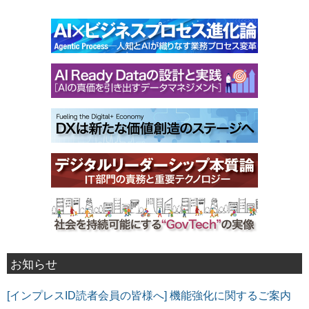
お知らせ
[インプレスID読者会員の皆様へ] 機能強化に関するご案内