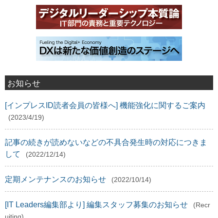
お知らせ
[インプレスID読者会員の皆様へ] 機能強化に関するご案内
(2023/4/19)
記事の続きが読めないなどの不具合発生時の対応につきま
して
(2022/12/14)
定期メンテナンスのお知らせ
(2022/10/14)
[IT Leaders編集部より] 編集スタッフ募集のお知らせ
(Recr
uiting)