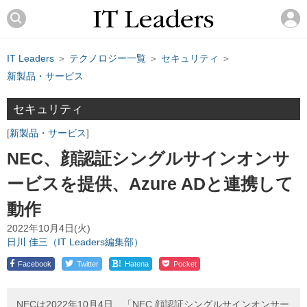
IT Leaders
＞
テクノロジー一覧
＞
セキュリティ
＞
新製品・サービス
セキュリティ
新製品・サービス
NEC、顔認証シングルサインオンサ
ービスを提供、Azure ADと連携して
動作
2022年10月4日(火)
日川 佳三（IT Leaders編集部）
!
Facebook
Twitter
Hatena
Pocket
NECは2022年10月4日、「NEC 顔認証シングルサインオンサー