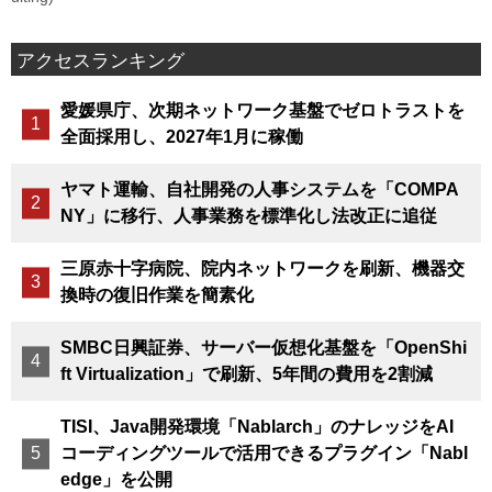
アクセスランキング
愛媛県庁、次期ネットワーク基盤でゼロトラストを
全面採用し、2027年1月に稼働
ヤマト運輸、自社開発の人事システムを「COMPA
NY」に移行、人事業務を標準化し法改正に追従
三原赤十字病院、院内ネットワークを刷新、機器交
換時の復旧作業を簡素化
SMBC日興証券、サーバー仮想化基盤を「OpenShi
ft Virtualization」で刷新、5年間の費用を2割減
TISI、Java開発環境「Nablarch」のナレッジをAI
コーディングツールで活用できるプラグイン「Nabl
edge」を公開