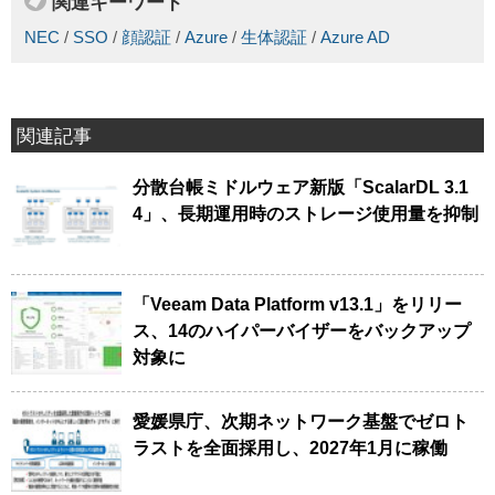
関連キーワード
NEC
/
SSO
/
顔認証
/
Azure
/
生体認証
/
Azure AD
関連記事
分散台帳ミドルウェア新版「ScalarDL 3.1
4」、長期運用時のストレージ使用量を抑制
「Veeam Data Platform v13.1」をリリー
ス、14のハイパーバイザーをバックアップ
対象に
愛媛県庁、次期ネットワーク基盤でゼロト
ラストを全面採用し、2027年1月に稼働