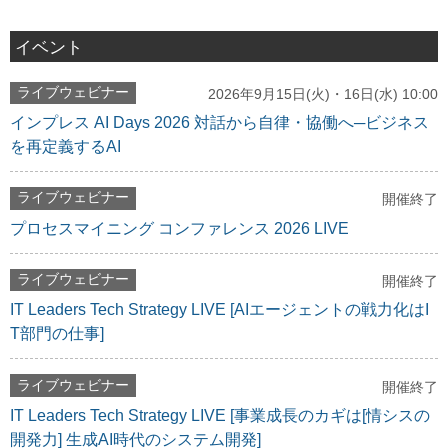
イベント
ライブウェビナー
2026年9月15日(火)・16日(水) 10:00
インプレス AI Days 2026 対話から自律・協働へ─ビジネス
を再定義するAI
ライブウェビナー
開催終了
プロセスマイニング コンファレンス 2026 LIVE
ライブウェビナー
開催終了
IT Leaders Tech Strategy LIVE [AIエージェントの戦力化はI
T部門の仕事]
ライブウェビナー
開催終了
IT Leaders Tech Strategy LIVE [事業成長のカギは[情シスの
開発力] 生成AI時代のシステム開発]