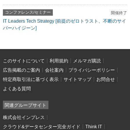
コンファレンス/セミナー
開催終了
IT Leaders Tech Strategy [前提のゼロトラスト、不断のサイ
バーハイジーン]
このサイトについて
利用規約
メルマガ購読
広告掲載のご案内
会社案内
プライバシーポリシー
特定商取引法に基づく表示
サイトマップ
お問合せ
よくある質問
関連グループサイト
株式会社インプレス
クラウド&データセンター完全ガイド
Think IT