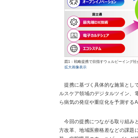
図1：戦略提携で目指すウェルビーイング社
拡大画像表示
提携に基づく具体的な施策として
ルスケア領域のデジタルツイン、
ら病気の発症や重症化を予測するA
今回の提携につながる取り組みと
方改革、地域医療格差などの課題に