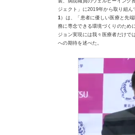
装、病院職員のウェルビーイング
ジェクト」に2019年から取り組
1
）は、「患者に優しい医療と先端
務に専念できる環境づくりのため
ジョン実現には我々医療者だけで
への期待を述べた。