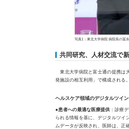
写真1：東北大学病院 病院長の冨
共同研究、人材交流で
東北大学病院と富士通の提携は大
発施設の相互利用」で構成される
ヘルスケア領域のデジタルツイン
●
患者への最適な医療提供
：診療デ
られる情報を基に、デジタルツイ
ムデータが反映され、医師は、正