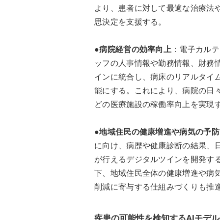
より、患者に対して最適な治療法
思決定を支援する。
●
病院経営の効率向上
：電子カルテ
ッフの人事情報や勤務情報、財務
インに統合し、病床のリアルタイ
能にする。これにより、病院の日
どの医療施設の稼働率向上を実現
●
地域住民の健康増進や病気の予防
に向け、病歴や健康診断の結果、
が行えるデジタルツインを開発す
下、地域住民全体の健康増進や病
削減に寄与する仕組みづくりも推
疾患の可能性を検知するAIモデ