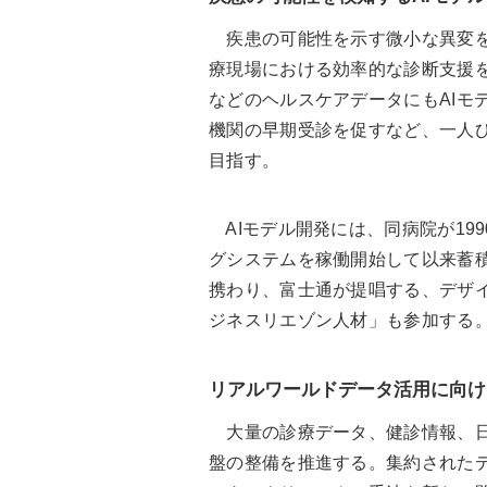
疾患の可能性を示す微小な異変を
療現場における効率的な診断支援
などのヘルスケアデータにもAIモ
機関の早期受診を促すなど、一人
目指す。
AIモデル開発には、同病院が19
グシステムを稼働開始して以来蓄
携わり、富士通が提唱する、デザ
ジネスリエゾン人材」も参加する
リアルワールドデータ活用に向け
大量の診療データ、健診情報、日
盤の整備を推進する。集約された