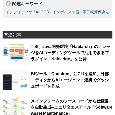
関連キーワード
インフォディオ
/
AI-OCR
/
インボイス制度
/
電子帳簿保存法
関連記事
TISI、Java開発環境「Nablarch」のナレッ
ジをAIコーディングツールで活用できるプ
ラグイン「Nabledge」を公開
BIツール「Codatum」にCLIを追加、外部
エディタからAIエージェント連携でダッシ
ュボードを作成
メインフレームのソースコードから仕様書
を自動生成─ユニリタエスアール「Software
Asset Maintenance」