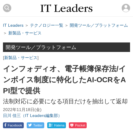
IT Leaders
＞
テクノロジー一覧
＞
開発ツール／プラットフォーム
＞
新製品・サービス
開発ツール／プラットフォーム
新製品・サービス
インフォディオ、電子帳簿保存法/イ
ンボイス制度に特化したAI-OCRをA
PI型で提供
法制対応に必要になる項目だけを抽出して返却
2022年11月18日(金)
日川 佳三（IT Leaders編集部）
!
Facebook
Twitter
Hatena
Pocket