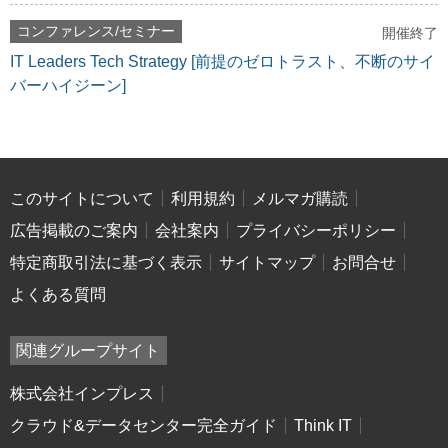
コンファレンス/セミナー
開催終了
IT Leaders Tech Strategy [前提のゼロトラスト、不断のサイ
バーハイジーン]
このサイトについて
利用規約
メルマガ購読
広告掲載のご案内
会社案内
プライバシーポリシー
特定商取引法に基づく表示
サイトマップ
お問合せ
よくある質問
関連グループサイト
株式会社インプレス
クラウド&データセンター完全ガイド
Think IT