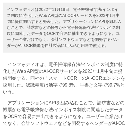
インフォディオは2022年11月18日、電子帳簿保存法/インボイ
ス制度に特化したWeb API型のAI-OCRサービスを2023年1月中
旬に提供開始すると発表した。アプリケーションにAPIを組み込
むことで、請求書などの帳票から電子帳簿保存法/インボイス制
度に関連したデータをOCRで容易に抽出できるようになる。ユ
ーザー企業だけでなく、会計ソフトウェアなどを開発するベン
ダーがAI-OCR機能を自社製品に組み込む用途で使える。
インフォディオは、電子帳簿保存法/インボイス制度に特
化したWeb API型のAI-OCRサービスを2023年1月中旬に提
供開始する。同社の「スマートOCR」のAI-OCRエンジンを
採用した。認識精度は活字で99.8%、手書き文字で99.7%と
いう。
アプリケーションにAPIを組み込むことで、請求書などの
帳票から電子帳簿保存法/インボイス制度に関連したデータ
をOCRで容易に抽出できるようになる。ユーザー企業だけ
でなく、会計ソフトウェアなどを開発するベンダーがAI-OC