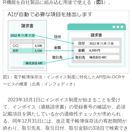
R機能を自社製品に組み込む用途で使える（
図1
）。
図1：電子帳簿保存法・インボイス制度に特化したAPI型AI-OCRサ
ービスの概要（出典：インフォディオ）
2023年10月1日にインボイス制度が始まることを受け
て、インボイス（適格請求書）の登録番号の確認や、必須
記載項目を満たしているかの適格性チェックが求められ
る。同年12月31日には、改正電子帳簿保存法の宥恕期間が
終わり、取引先名、取引日付、取引金額の3項目で検索でき