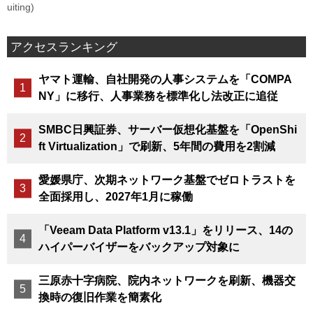
uiting)
アクセスランキング
ヤマト運輸、自社開発の人事システムを「COMPA
NY」に移行、人事業務を標準化し法改正に追従
SMBC日興証券、サーバー仮想化基盤を「OpenShi
ft Virtualization」で刷新、5年間の費用を2割減
愛媛県庁、次期ネットワーク基盤でゼロトラストを
全面採用し、2027年1月に稼働
「Veeam Data Platform v13.1」をリリース、14の
ハイパーバイザーをバックアップ対象に
三原赤十字病院、院内ネットワークを刷新、機器交
換時の復旧作業を簡素化