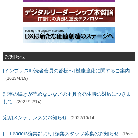
お知らせ
[インプレスID読者会員の皆様へ] 機能強化に関するご案内
(2023/4/19)
記事の続きが読めないなどの不具合発生時の対応につきま
して
(2022/12/14)
定期メンテナンスのお知らせ
(2022/10/14)
[IT Leaders編集部より] 編集スタッフ募集のお知らせ
(Recr