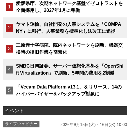
愛媛県庁、次期ネットワーク基盤でゼロトラストを
全面採用し、2027年1月に稼働
ヤマト運輸、自社開発の人事システムを「COMPA
NY」に移行、人事業務を標準化し法改正に追従
三原赤十字病院、院内ネットワークを刷新、機器交
換時の復旧作業を簡素化
SMBC日興証券、サーバー仮想化基盤を「OpenShi
ft Virtualization」で刷新、5年間の費用を2割減
「Veeam Data Platform v13.1」をリリース、14の
ハイパーバイザーをバックアップ対象に
イベント
ライブウェビナー
2026年9月15日(火)・16日(水) 10:00