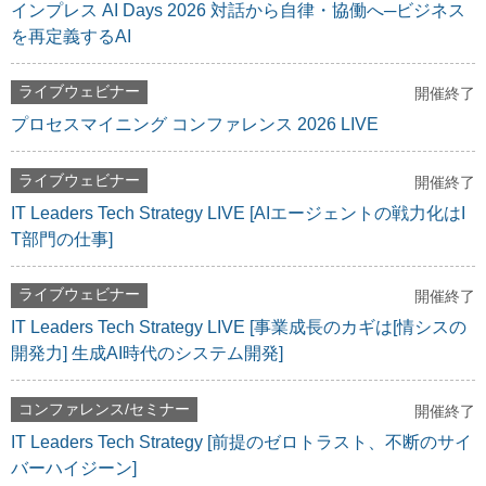
インプレス AI Days 2026 対話から自律・協働へ─ビジネス
を再定義するAI
ライブウェビナー
開催終了
プロセスマイニング コンファレンス 2026 LIVE
ライブウェビナー
開催終了
IT Leaders Tech Strategy LIVE [AIエージェントの戦力化はI
T部門の仕事]
ライブウェビナー
開催終了
IT Leaders Tech Strategy LIVE [事業成長のカギは[情シスの
開発力] 生成AI時代のシステム開発]
コンファレンス/セミナー
開催終了
IT Leaders Tech Strategy [前提のゼロトラスト、不断のサイ
バーハイジーン]