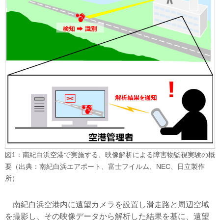
図1：南紀白浜空港で実施する、映像解析による障害物監視実験の概
要（出典：南紀白浜エアポート、富士フイルム、NEC、日立製作
所）
南紀白浜空港内に遠望カメラを設置し滑走路と周辺空域
を撮影し、その映像データから解析した結果を基に、遠望