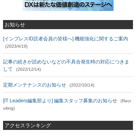
お知らせ
[インプレスID読者会員の皆様へ] 機能強化に関するご案内
(2023/4/19)
記事の続きが読めないなどの不具合発生時の対応につきま
して
(2022/12/14)
定期メンテナンスのお知らせ
(2022/10/14)
[IT Leaders編集部より] 編集スタッフ募集のお知らせ
(Recr
uiting)
アクセスランキング