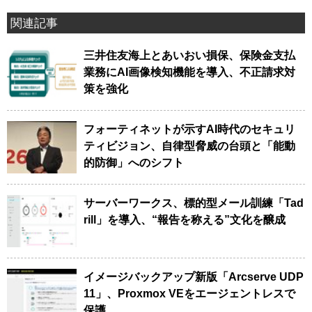
関連記事
三井住友海上とあいおい損保、保険金支払
業務にAI画像検知機能を導入、不正請求対
策を強化
フォーティネットが示すAI時代のセキュリ
ティビジョン、自律型脅威の台頭と「能動
的防御」へのシフト
サーバーワークス、標的型メール訓練「Tad
rill」を導入、“報告を称える”文化を醸成
イメージバックアップ新版「Arcserve UDP
11」、Proxmox VEをエージェントレスで
保護