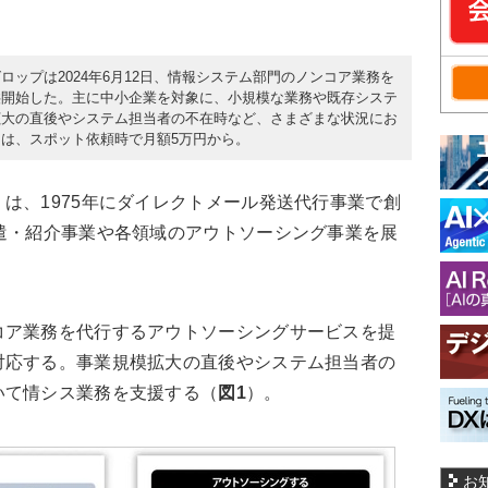
ップは2024年6月12日、情報システム部門のノンコア業務を
供開始した。主に中小企業を対象に、小規模な業務や既存システ
拡大の直後やシステム担当者の不在時など、さまざまな状況にお
は、スポット依頼時で月額5万円から。
、1975年にダイレクトメール発送代行事業で創
遣・紹介事業や各領域のアウトソーシング事業を展
ア業務を代行するアウトソーシングサービスを提
対応する。事業規模拡大の直後やシステム担当者の
いて情シス業務を支援する（
図1
）。
お