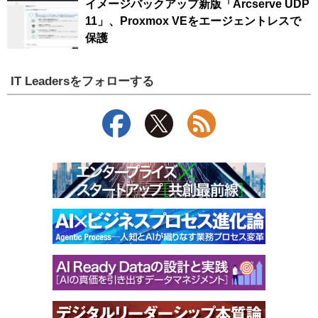
イメージバックアップ新版「Arcserve UDP
11」、Proxmox VEをエージェントレスで
保護
IT Leadersをフォローする