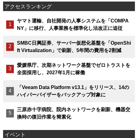
アクセスランキング
ヤマト運輸、自社開発の人事システムを「COMPA
NY」に移行、人事業務を標準化し法改正に追従
SMBC日興証券、サーバー仮想化基盤を「OpenShi
ft Virtualization」で刷新、5年間の費用を2割減
愛媛県庁、次期ネットワーク基盤でゼロトラストを
全面採用し、2027年1月に稼働
「Veeam Data Platform v13.1」をリリース、14の
ハイパーバイザーをバックアップ対象に
三原赤十字病院、院内ネットワークを刷新、機器交
換時の復旧作業を簡素化
イベント