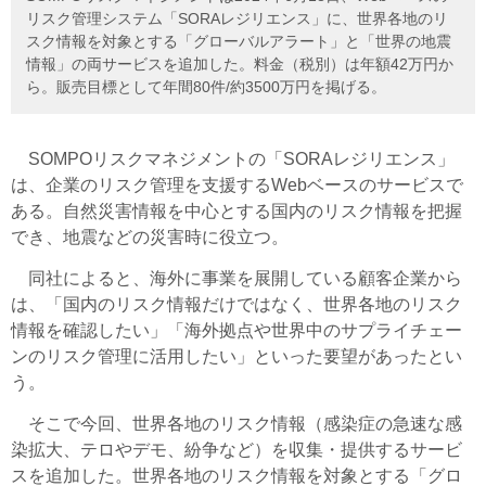
リスク管理システム「SORAレジリエンス」に、世界各地のリ
スク情報を対象とする「グローバルアラート」と「世界の地震
情報」の両サービスを追加した。料金（税別）は年額42万円か
ら。販売目標として年間80件/約3500万円を掲げる。
SOMPOリスクマネジメントの「SORAレジリエンス」
は、企業のリスク管理を支援するWebベースのサービスで
ある。自然災害情報を中心とする国内のリスク情報を把握
でき、地震などの災害時に役立つ。
同社によると、海外に事業を展開している顧客企業から
は、「国内のリスク情報だけではなく、世界各地のリスク
情報を確認したい」「海外拠点や世界中のサプライチェー
ンのリスク管理に活用したい」といった要望があったとい
う。
そこで今回、世界各地のリスク情報（感染症の急速な感
染拡大、テロやデモ、紛争など）を収集・提供するサービ
スを追加した。世界各地のリスク情報を対象とする「グロ