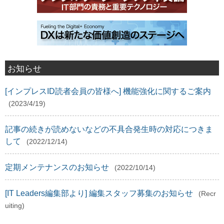
お知らせ
[インプレスID読者会員の皆様へ] 機能強化に関するご案内
(2023/4/19)
記事の続きが読めないなどの不具合発生時の対応につきま
して
(2022/12/14)
定期メンテナンスのお知らせ
(2022/10/14)
[IT Leaders編集部より] 編集スタッフ募集のお知らせ
(Recr
uiting)