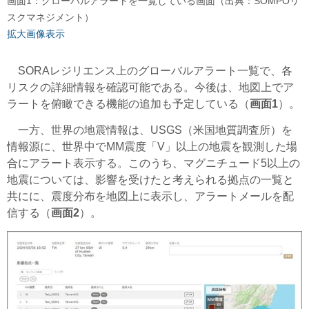
画面1：グローバルアラートを一覧している画面（出典：SOMPOリ
スクマネジメント）
拡大画像表示
SORAレジリエンス上のグローバルアラート一覧で、各
リスクの詳細情報を確認可能である。今後は、地図上でア
ラートを俯瞰できる機能の追加も予定している（
画面1
）。
一方、世界の地震情報は、USGS（米国地質調査所）を
情報源に、世界中でMM震度「V」以上の地震を観測した場
合にアラート表示する。このうち、マグニチュード5以上の
地震については、影響を受けたと考えられる拠点の一覧と
共にに、震度分布を地図上に表示し、アラートメールを配
信する（
画面2
）。