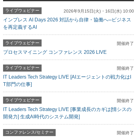
ライブウェビナー
2026年9月15日(火)・16日(水) 10:00
インプレス AI Days 2026 対話から自律・協働へ─ビジネス
を再定義するAI
ライブウェビナー
開催終了
プロセスマイニング コンファレンス 2026 LIVE
ライブウェビナー
開催終了
IT Leaders Tech Strategy LIVE [AIエージェントの戦力化はI
T部門の仕事]
ライブウェビナー
開催終了
IT Leaders Tech Strategy LIVE [事業成長のカギは[情シスの
開発力] 生成AI時代のシステム開発]
コンファレンス/セミナー
開催終了