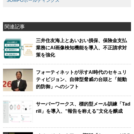
SOMPOホールディングス
関連記事
三井住友海上とあいおい損保、保険金支払
業務にAI画像検知機能を導入、不正請求対
策を強化
フォーティネットが示すAI時代のセキュリ
ティビジョン、自律型脅威の台頭と「能動
的防御」へのシフト
サーバーワークス、標的型メール訓練「Tad
rill」を導入、“報告を称える”文化を醸成