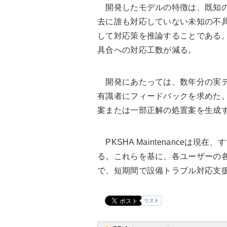
開発したモデルの特徴は、既知の
去に誰も対応していない未知の不
して対応策を推論することである
具合への対応工数が減る。
開発にあたっては、数年分の実デ
有識者にフィードバックを求めた。
案または一部正解の処置案を生成
PKSHA Maintenanceは
る。これらを基に、各ユーザーの
で、短期間で設備トラブル対応支
リスト