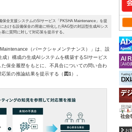
日、設備保全支援システムのSIサービス「PKSHA Maintenance」を提
における設備保全の用途に特化したRAG型の対話型生成AIシス
を基に質問に対して対応策を提示する。
HA Maintenance（パークシャメンテナンス）」は、設
生成）構成の生成AIシステムを構築するSIサービス
した保全履歴をもとに、不具合についての問い合わ
対応策の推論結果を提示する（
図1
）。
お