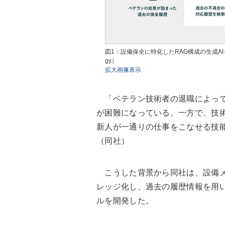
図1：設備保全に特化したRAG構成の生成AIシステム
gy）
拡大画像表示
「ベテラン技術者の退職によって
が困難になっている。一方で、技
新人が一通りの仕事をこなせる技
（同社）
こうした背景から同社は、設備メ
レッジ化し、過去の履歴情報を用
ルを開発した。