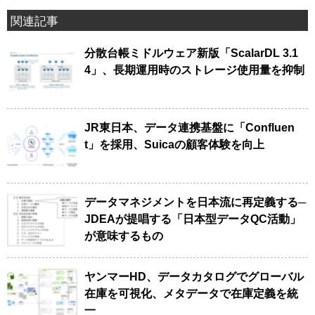
関連記事
分散台帳ミドルウェア新版「ScalarDL 3.1
4」、長期運用時のストレージ使用量を抑制
JR東日本、データ連携基盤に「Confluen
t」を採用、Suicaの顧客体験を向上
データマネジメントを日本流に再定義する─
JDEAが提唱する「日本型データQC活動」
が意味するもの
ヤンマーHD、データカタログでグローバル
在庫を可視化、メタデータで在庫定義を統
一