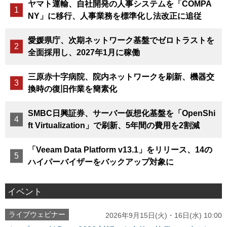
ヤマト運輸、自社開発の人事システムを「COMPA
NY」に移行、人事業務を標準化し法改正に追従
愛媛県庁、次期ネットワーク基盤でゼロトラストを
全面採用し、2027年1月に稼働
三原赤十字病院、院内ネットワークを刷新、機器交
換時の復旧作業を簡素化
SMBC日興証券、サーバー仮想化基盤を「OpenShi
ft Virtualization」で刷新、5年間の費用を2割減
「Veeam Data Platform v13.1」をリリース、14の
ハイパーバイザーをバックアップ対象に
イベント
ライブウェビナー
2026年9月15日(火)・16日(水) 10:00