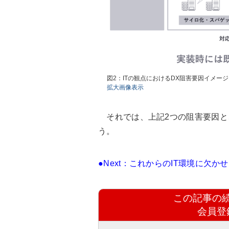
図2：ITの観点におけるDX阻害要因イメージ
拡大画像表示
それでは、上記2つの阻害要因と
う。
●Next：これからのIT環境に欠か
この記事の
会員登