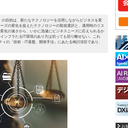
）の目的は、新たなテクノロジーを活用しながらビジネスを変
ニーズの変化を捉えたテクノロジーの取捨選択と、適用時のリス
の変化の速さから、いかに迅速にビジネスニーズに応えられるか
インフラたるIT環境のあり方は切っても切り離せない。これ
ティの「技術・IT基盤、開発手法」にあたる検討項目であり、
お