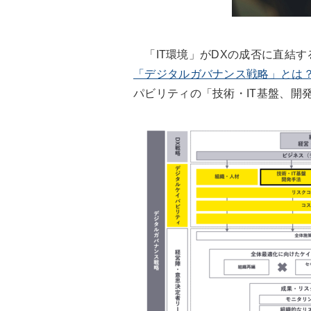
「IT環境」がDXの成否に直結す
「デジタルガバナンス戦略」とは？
パビリティの「技術・IT基盤、開