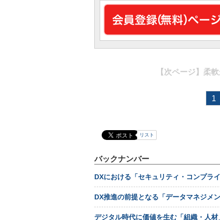
【次ページ】
柔軟
1
リスト
バックナンバー
DXにおける「セキュリティ・コンプラ
DX推進の前提となる「データマネジメン
デジタル時代に価値を生む「組織・人材