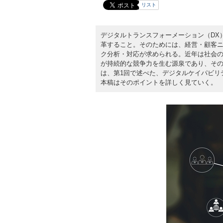
リスト
デジタルトランスフォーメーション（DX
革すること。そのためには、経営・顧客
ク分析・対応が求められる。近年は社会
が持続的な競争力を生む源泉であり、その
は、第1回で述べた、デジタルケイパビリ
本稿はそのポイントを詳しく見ていく。