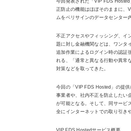
今回発表された「VIP FDS Hos
正防止の機能はほぼそのままに、V
ムをベリサインのデータセンター
不正アクセスやフィッシング、イ
題に対し金融機関などは、ワンタ
追加作業によるログイン時の認証
れる、「通常と異なる行動や異常
対策などを取ってきた。
今回の「VIP FDS Hosted
事業者や、社内不正を防止したい
が可能となる。そして、同サービ
全にインターネットでの取り引き
VIP FDS Hostedサービス概要