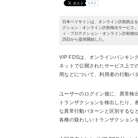
リスト
日本ベリサインは、オンライン詐欺防止
クション・オンライン詐欺検出サービス」（
ィ・プロテクション・オンライン詐欺検出サービス
25日から提供開始した。
VIP FDSは、オンラインバンキ
ネットで公開されたサービス上で
用などについて、利用者の行動パ
ユーザーのログイン後に、異常検
トランザクションを検出したり、
な異常行動パターンと区別するな
各種の疑わしいトランザクション