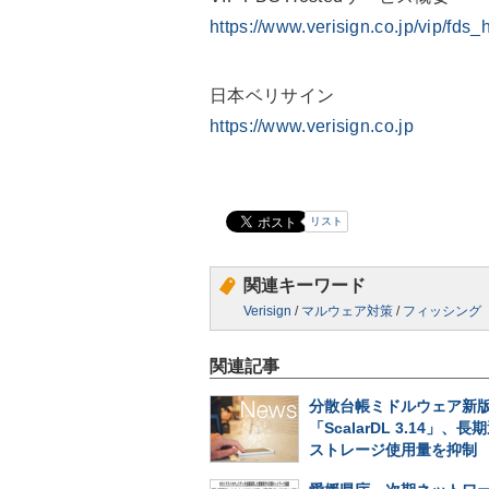
https://www.verisign.co.jp/vip/fds_
日本ベリサイン
https://www.verisign.co.jp
リスト
関連キーワード
Verisign
/
マルウェア対策
/
フィッシング
関連記事
分散台帳ミドルウェア新
「ScalarDL 3.14」、
ストレージ使用量を抑制