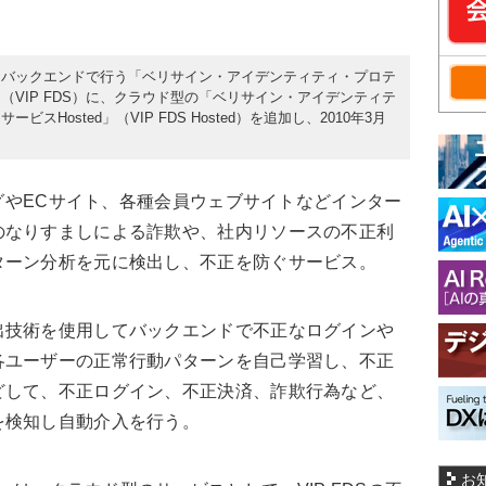
をバックエンドで行う「ベリサイン・アイデンティティ・プロテ
VIP FDS）に、クラウド型の「ベリサイン・アイデンティテ
Hosted」（VIP FDS Hosted）を追加し、2010年3月
ングやECサイト、各種会員ウェブサイトなどインター
のなりすましによる詐欺や、社内リソースの不正利
ターン分析を元に検出し、不正を防ぐサービス。
出技術を使用してバックエンドで不正なログインや
各ユーザーの正常行動パターンを自己学習し、不正
どして、不正ログイン、不正決済、詐欺行為など、
を検知し自動介入を行う。
お