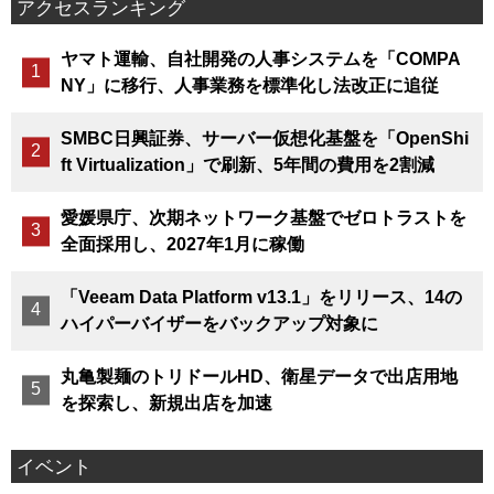
アクセスランキング
ヤマト運輸、自社開発の人事システムを「COMPA
NY」に移行、人事業務を標準化し法改正に追従
SMBC日興証券、サーバー仮想化基盤を「OpenShi
ft Virtualization」で刷新、5年間の費用を2割減
愛媛県庁、次期ネットワーク基盤でゼロトラストを
全面採用し、2027年1月に稼働
「Veeam Data Platform v13.1」をリリース、14の
ハイパーバイザーをバックアップ対象に
丸亀製麺のトリドールHD、衛星データで出店用地
を探索し、新規出店を加速
イベント