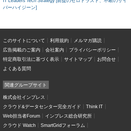
IT Leaders Tech Strategy [前提のゼロトラスト、不断のサイ
バーハイジーン]
このサイトについて
利用規約
メルマガ購読
広告掲載のご案内
会社案内
プライバシーポリシー
特定商取引法に基づく表示
サイトマップ
お問合せ
よくある質問
関連グループサイト
株式会社インプレス
クラウド&データセンター完全ガイド
Think IT
Web担当者Forum
インプレス総合研究所
クラウド Watch
SmartGridフォーラム