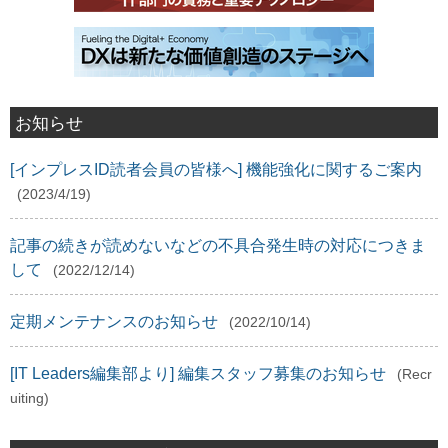
お知らせ
[インプレスID読者会員の皆様へ] 機能強化に関するご案内
(2023/4/19)
記事の続きが読めないなどの不具合発生時の対応につきま
して
(2022/12/14)
定期メンテナンスのお知らせ
(2022/10/14)
[IT Leaders編集部より] 編集スタッフ募集のお知らせ
(Recr
uiting)