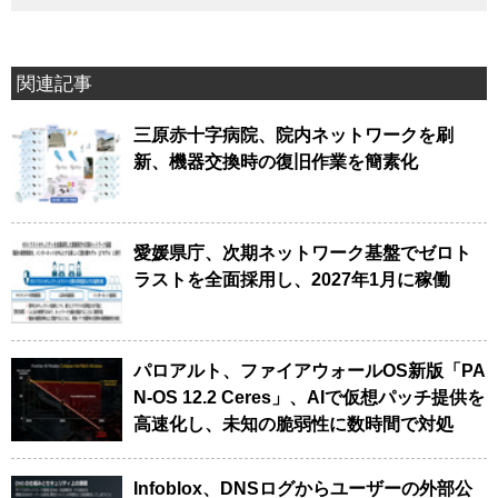
関連記事
三原赤十字病院、院内ネットワークを刷
新、機器交換時の復旧作業を簡素化
愛媛県庁、次期ネットワーク基盤でゼロト
ラストを全面採用し、2027年1月に稼働
パロアルト、ファイアウォールOS新版「PA
N-OS 12.2 Ceres」、AIで仮想パッチ提供を
高速化し、未知の脆弱性に数時間で対処
Infoblox、DNSログからユーザーの外部公