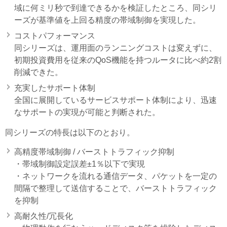
域に何ミリ秒で到達できるかを検証したところ、同シリ
ーズが基準値を上回る精度の帯域制御を実現した。
コストパフォーマンス
同シリーズは、運用面のランニングコストは変えずに、
初期投資費用を従来のQoS機能を持つルータに比べ約2割
削減できた。
充実したサポート体制
全国に展開しているサービスサポート体制により、迅速
なサポートの実現が可能と判断された。
同シリーズの特長は以下のとおり。
高精度帯域制御 / バーストトラフィック抑制
・帯域制御設定誤差±1％以下で実現
・ネットワークを流れる通信データ、パケットを一定の
間隔で整理して送信することで、バーストトラフィック
を抑制
高耐久性/冗長化