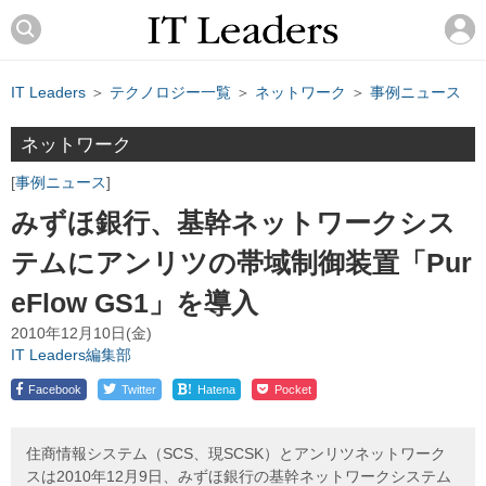
IT Leaders
＞
テクノロジー一覧
＞
ネットワーク
＞
事例ニュース
ネットワーク
事例ニュース
みずほ銀行、基幹ネットワークシス
テムにアンリツの帯域制御装置「Pur
eFlow GS1」を導入
2010年12月10日(金)
IT Leaders編集部
!
Facebook
Twitter
Hatena
Pocket
住商情報システム（SCS、現SCSK）とアンリツネットワーク
スは2010年12月9日、みずほ銀行の基幹ネットワークシステム