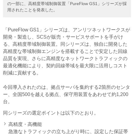
の一部に、高精度帯域制御装置「PureFlow GS1」シリーズが採
用されたことを発表した。
「PureFlow GS1」シリーズは、アンリツネットワークスが
開発・製造し、SCSが販売・サービスサポートを手がけ
る、高精度帯域制御装置。同シリーズは、独自に開発した
高精度な帯域制御エンジンを搭載することで安定した回線
品質を実現、さらに高精度なネットワークトラフィックの
最適化機能により、契約回線帯域を最大限に活用しコスト
削減に貢献する。
今回導入されたのは、拠点サーバを集約する2箇所のセンタ
ー、全国500を越える拠点、保守用装置をあわせて約1,200
台。
同シリーズの選定ポイントは以下のとおり。
高精度・高機能
急激なトラフィックの立ち上がり時に、設定した保証帯