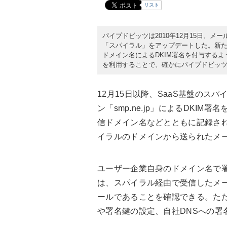
リスト
パイプドビッツは2010年12月15日、メ
「スパイラル」をアップデートした。新
ドメイン名によるDKIM署名を付与するよ
を利用することで、確かにパイプドビッ
12月15日以降、SaaS基盤の
ン「smp.ne.jp」によるDKI
信ドメイン名などとともに記録さ
イラルのドメインから送られたメ
ユーザー企業自身のドメイン名で
は、スパイラル経由で受信したメ
ールであることを確認できる。た
や署名鍵の設定、自社DNSへの署