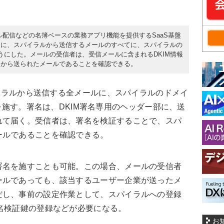
ール配信などの名簿ベースの業務アプリ機能を提供するSaaS基盤
たに、スパイラルから送信するメールのすべてに、スパイラルの
うにした。メールの受信者は、受信メールに含まれるDKIM情報
ツから送られたメールであることを確認できる。
スパイラルから送信する全メールに、スパイラルのドメイ
M署名を施す。署名は、DKIM署名専用のヘッダー部に、送
れて届く。受信者は、署名を検証することで、スパ
ールであることを確認できる。
署名を施すことも可能。この場合、メールの受信者
ールであっても、該当するユーザー企業が送ったメ
だし、事前の設定作業として、スパイラルへの登録
名検証鍵の登録などが必要になる。
お