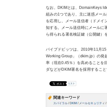
なお、DKIMとは、DomainKeys 
組みの1つであり、主に迷惑メー
を応用し、メール送信者（ドメイ
知する。メール送信時にメールに署
ら得られる署名検証鍵（公開鍵）
パイプドビッツは、2010年11月15
Working Group」（dkim.jp
率（現在0.45％）を高めること
ダなどがDKIM署名を採用するこ
リスト
関連キーワード
スパイラル
/
DKIM
/
メールセキュリティ
/